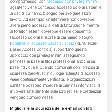
compromesso. Con
l’accesso con privilegi minimi
,
agli utenti viene concesso accesso solo ai sistemi e
ai dati di cui hanno bisogno per svolgere il loro
lavoro. Ad esempio, un infermiere non dovrebbe
avere pieno accesso ai dati di fatturazione, mentre
ai fornitori esterni dovrebbe essere consentito
l’accesso solo alle risorse di cui hanno bisogno.
I
controlli di accesso basati sul ruolo
(RBAC, Role-
Based Access Controls) supportano questo
approccio con privilegi minimi assegnando
permessi in base ai titoli professionali anziché su
base individuale. Quando combinati con i principi di
sicurezza zero-trust, in cui ogni richiesta di accesso
viene continuamente verificata, le organizzazioni
sanitarie possono impedire ai criminali informatici di
muoversi lateralmente sulle loro reti se le credenziali
vengono compromesse.
Migliorare la sicurezza delle e-mail con filtri