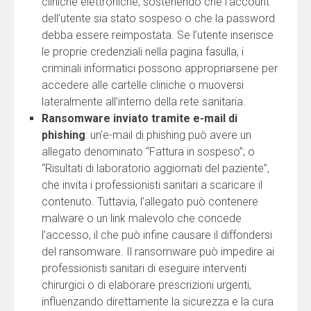
cliniche elettroniche, sostenendo che l’account
dell’utente sia stato sospeso o che la password
debba essere reimpostata. Se l’utente inserisce
le proprie credenziali nella pagina fasulla, i
criminali informatici possono appropriarsene per
accedere alle cartelle cliniche o muoversi
lateralmente all’interno della rete sanitaria.
Ransomware inviato tramite e-mail di
phishing
: un’e-mail di phishing può avere un
allegato denominato “Fattura in sospeso”; o
“Risultati di laboratorio aggiornati del paziente”,
che invita i professionisti sanitari a scaricare il
contenuto. Tuttavia, l’allegato può contenere
malware o un link malevolo che concede
l’accesso, il che può infine causare il diffondersi
del ransomware. Il ransomware può impedire ai
professionisti sanitari di eseguire interventi
chirurgici o di elaborare prescrizioni urgenti,
influenzando direttamente la sicurezza e la cura