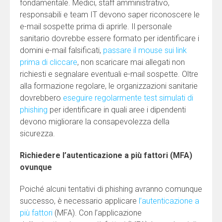
fondamentale. Medici, staff amministrativo,
responsabili e team IT devono saper riconoscere le
e-mail sospette prima di aprirle. Il personale
sanitario dovrebbe essere formato per identificare i
domini e-mail falsificati,
passare il mouse sui link
prima di cliccare
, non scaricare mai allegati non
richiesti e segnalare eventuali e-mail sospette. Oltre
alla formazione regolare, le organizzazioni sanitarie
dovrebbero
eseguire regolarmente test simulati di
phishing
per identificare in quali aree i dipendenti
devono migliorare la consapevolezza della
sicurezza.
Richiedere l’autenticazione a più fattori (MFA)
ovunque
Poiché alcuni tentativi di phishing avranno comunque
successo, è necessario applicare
l’autenticazione a
più fattori
(MFA). Con l’applicazione