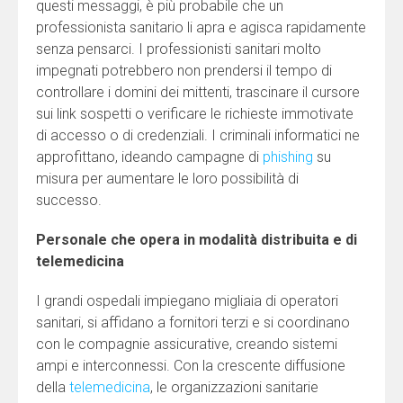
questi messaggi, è più probabile che un
professionista sanitario li apra e agisca rapidamente
senza pensarci. I professionisti sanitari molto
impegnati potrebbero non prendersi il tempo di
controllare i domini dei mittenti, trascinare il cursore
sui link sospetti o verificare le richieste immotivate
di accesso o di credenziali. I criminali informatici ne
approfittano, ideando campagne di
phishing
su
misura per aumentare le loro possibilità di
successo.
Personale che opera in modalità distribuita e di
telemedicina
I grandi ospedali impiegano migliaia di operatori
sanitari, si affidano a fornitori terzi e si coordinano
con le compagnie assicurative, creando sistemi
ampi e interconnessi. Con la crescente diffusione
della
telemedicina
, le organizzazioni sanitarie