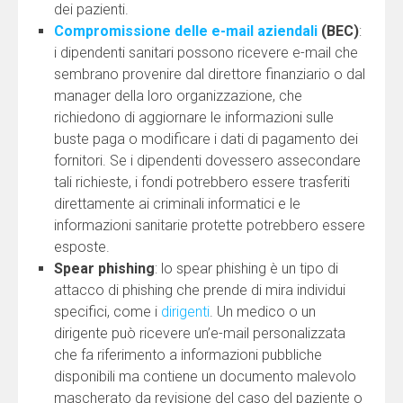
dei pazienti.
Compromissione delle e-mail aziendali
(BEC)
:
i dipendenti sanitari possono ricevere e-mail che
sembrano provenire dal direttore finanziario o dal
manager della loro organizzazione, che
richiedono di aggiornare le informazioni sulle
buste paga o modificare i dati di pagamento dei
fornitori. Se i dipendenti dovessero assecondare
tali richieste, i fondi potrebbero essere trasferiti
direttamente ai criminali informatici e le
informazioni sanitarie protette potrebbero essere
esposte.
Spear phishing
: lo spear phishing è un tipo di
attacco di phishing che prende di mira individui
specifici, come i
dirigenti
. Un medico o un
dirigente può ricevere un’e-mail personalizzata
che fa riferimento a informazioni pubbliche
disponibili ma contiene un documento malevolo
mascherato da revisione del caso del paziente o