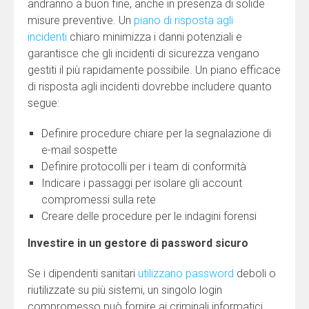
andranno a buon fine, anche in presenza di solide
misure preventive. Un
piano di risposta agli
incidenti
chiaro minimizza i danni potenziali e
garantisce che gli incidenti di sicurezza vengano
gestiti il più rapidamente possibile. Un piano efficace
di risposta agli incidenti dovrebbe includere quanto
segue:
Definire procedure chiare per la segnalazione di
e-mail sospette
Definire protocolli per i team di conformità
Indicare i passaggi per isolare gli account
compromessi sulla rete
Creare delle procedure per le indagini forensi
Investire in un gestore di password sicuro
Se i dipendenti sanitari
utilizzano password
deboli o
riutilizzate su più sistemi, un singolo login
compromesso può fornire ai criminali informatici