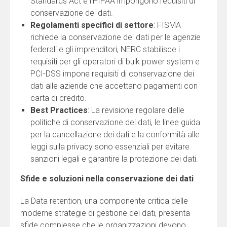
Standards Act e l’HIPAA impongono requisiti di
conservazione dei dati.
Regolamenti specifici di settore
: FISMA
richiede la conservazione dei dati per le agenzie
federali e gli imprenditori, NERC stabilisce i
requisiti per gli operatori di bulk power system e
PCI-DSS impone requisiti di conservazione dei
dati alle aziende che accettano pagamenti con
carta di credito.
Best Practices
: La revisione regolare delle
politiche di conservazione dei dati, le linee guida
per la cancellazione dei dati e la conformità alle
leggi sulla privacy sono essenziali per evitare
sanzioni legali e garantire la protezione dei dati.
Sfide e soluzioni nella conservazione dei dati
La Data retention, una componente critica delle
moderne strategie di gestione dei dati, presenta
sfide complesse che le organizzazioni devono