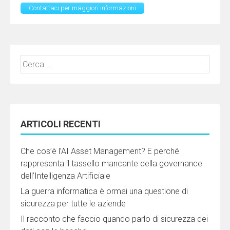
Contattaci per maggiori informazioni
Ricerca
per:
ARTICOLI RECENTI
Che cos’è l’AI Asset Management? E perché
rappresenta il tassello mancante della governance
dell’Intelligenza Artificiale
La guerra informatica è ormai una questione di
sicurezza per tutte le aziende
Il racconto che faccio quando parlo di sicurezza dei