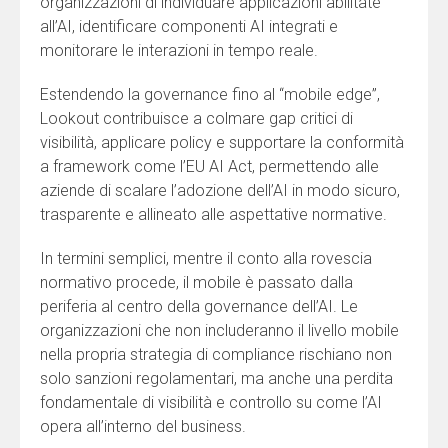
organizzazioni di individuare applicazioni abilitate
all’AI, identificare componenti AI integrati e
monitorare le interazioni in tempo reale.
Estendendo la governance fino al “mobile edge”,
Lookout contribuisce a colmare gap critici di
visibilità, applicare policy e supportare la conformità
a framework come l’EU AI Act, permettendo alle
aziende di scalare l’adozione dell’AI in modo sicuro,
trasparente e allineato alle aspettative normative.
In termini semplici, mentre il conto alla rovescia
normativo procede, il mobile è passato dalla
periferia al centro della governance dell’AI. Le
organizzazioni che non includeranno il livello mobile
nella propria strategia di compliance rischiano non
solo sanzioni regolamentari, ma anche una perdita
fondamentale di visibilità e controllo su come l’AI
opera all’interno del business.