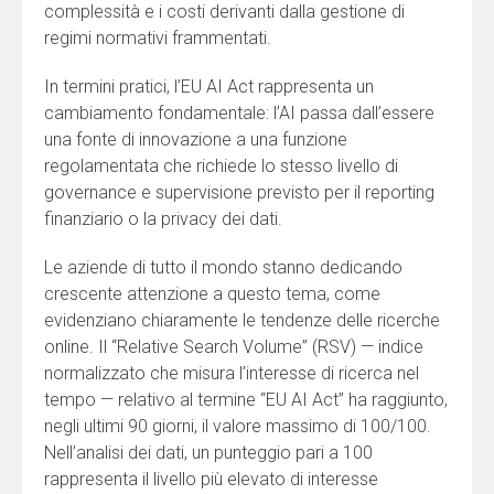
complessità e i costi derivanti dalla gestione di
regimi normativi frammentati.
In termini pratici, l’EU AI Act rappresenta un
cambiamento fondamentale: l’AI passa dall’essere
una fonte di innovazione a una funzione
regolamentata che richiede lo stesso livello di
governance e supervisione previsto per il reporting
finanziario o la privacy dei dati.
Le aziende di tutto il mondo stanno dedicando
crescente attenzione a questo tema, come
evidenziano chiaramente le tendenze delle ricerche
online. Il “Relative Search Volume” (RSV) — indice
normalizzato che misura l’interesse di ricerca nel
tempo — relativo al termine “EU AI Act” ha raggiunto,
negli ultimi 90 giorni, il valore massimo di 100/100.
Nell’analisi dei dati, un punteggio pari a 100
rappresenta il livello più elevato di interesse