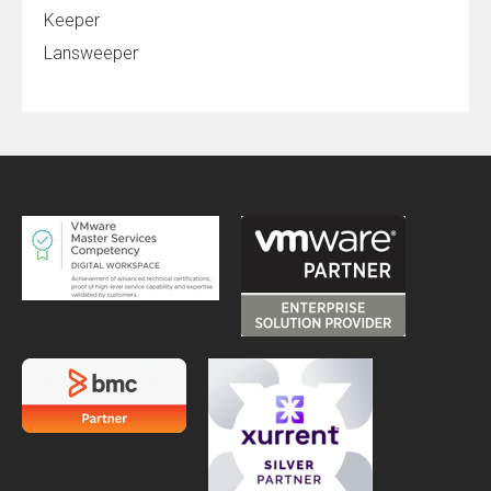
Keeper
Lansweeper