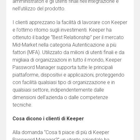
amministratori e gli utenti finali nell’integrazione e
nell’utilizzo del prodotto.
I clienti apprezzano la facilità di lavorare con Keeper
e l’ottimo ritorno sugli investimenti. Keeper ha
ottenuto il badge “Best Relationship” per il mercato
Mid-Market nella categoria Autenticazione a più
fattori (MFA). Utilizzato da milioni di utenti finali e da
migliaia di organizzazioni in tutto il mondo, Keeper
Password Manager supporta tutte le principali
piattaforme, dispositivi e applicazioni, proteggendo
con facilità qualsiasi tipo di organizzazione e in
qualsiasi settore, indipendentemente dalle
dimensioni dell’azienda o dalle competenze
tecniche.
Cosa dicono i clienti di Keeper
Alla domanda “Cosa ti piace di più di Keeper
Password Manager?” un utente aziendale ha