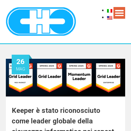
26
MAG
Keeper è stato riconosciuto
come leader globale della