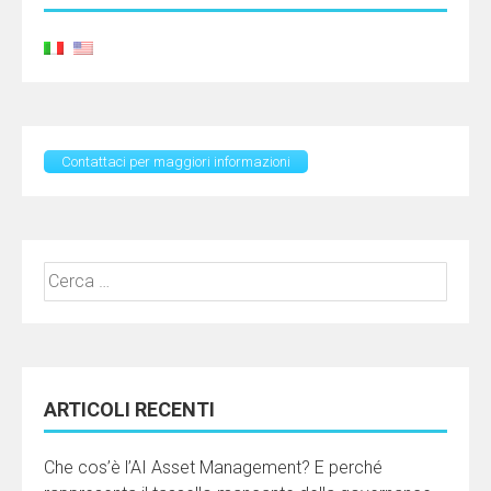
Contattaci per maggiori informazioni
Ricerca
per:
ARTICOLI RECENTI
Che cos’è l’AI Asset Management? E perché