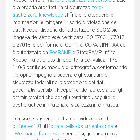
alla propria architettura di sicurezza
zero-
trust
e
zero-knowledge
al fine di proteggere le
informazioni e mitigare il rischio di violazione dei
dati. Keeper dispone dell’attestazione SOC 2 più
longeva del settore; è certificata ISO 27001, 27017
e 27018; è conforme al GDPR, al CCPA, all’HIPAA ed
è autorizzata da
FedRAMP
e StateRAMP. Infine,
Keeper ha ottenuto di recente la convalida FIPS
140-3 per il suo modulo di crittografia, confermando
il proprio impegno a superare gli standard di
sicurezza federali nella protezione dei dati
governativi sensibili. Keeper rende facile, sia per gli
amministratori che per gli utenti finali, seguire le
best-practice in materia di sicurezza informatica.
Le risorse on-demand, tra cui i video tutorial
di
Keeper101
, il
Portale della documentazione
e
i
Webinar di formazione
periodici, guidano i nuovi