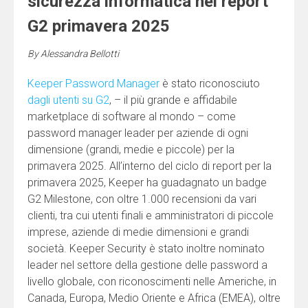
sicurezza informatica nei report
G2 primavera 2025
By
Alessandra Bellotti
Keeper Password Manager
è stato riconosciuto
dagli utenti su G2
, – il più grande e affidabile
marketplace di software al mondo – come
password manager leader per aziende di ogni
dimensione (grandi, medie e piccole) per la
primavera 2025. All’interno del ciclo di report per la
primavera 2025, Keeper ha guadagnato un badge
G2 Milestone, con oltre 1.000 recensioni da vari
clienti, tra cui utenti finali e amministratori di piccole
imprese, aziende di medie dimensioni e grandi
società. Keeper Security è stato inoltre nominato
leader nel settore della gestione delle password a
livello globale, con riconoscimenti nelle Americhe, in
Canada, Europa, Medio Oriente e Africa (EMEA), oltre