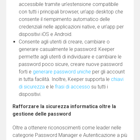
accessibile tramite un’estensione compatibile
con tutti i principali browser, un’app desktop che
consente il riempimento automatico delle
credenziali nelle applicazioni native, e un’app per
dispositivi iOS e Android.
Consente agli utenti di creare, cambiare o
generare casualmente le password: Keeper
permette agli utenti di individuare e cambiare le
password poco sicure, creare nuove password
forti e
generare password uniche
per gli account
in tutta facilità. Inoltre, Keeper supporta le
chiavi
di sicurezza
e le
frasi di accesso
su tutti i
dispositivi.
Rafforzare la sicurezza informatica oltre la
gestione delle password
Oltre a ottenere riconoscimenti come leader nelle
categorie Password Manager e Autenticazione a più