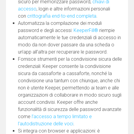
sicuro per memorizzare password,
chiavi di
accesso
, login e altre informazioni personali
con
crittografia end-to-end completa
.
Automatizza la compilazione dei moduli
password e degli accessi:
KeeperFill®
riempie
automaticamente le tue credenziali di accesso in
modo da non dover passare da una scheda o
un’app all’altra per recuperare le password.
Fornisce strumenti per la condivisione sicura delle
credenziali: Keeper consente la condivisione
sicura da cassaforte a cassaforte, nonché la
condivisione una tantum con chiunque, anche chi
non è utente Keeper, permettendo ai team e alle
organizzazioni di collaborare in modo sicuro sugli
account condivisi. Keeper offre anche
funzionalità di sicurezza delle password avanzate
come
l’accesso a tempo limitato e
l’autodistruzione delle voci
.
Si integra con browser e applicazioni: è