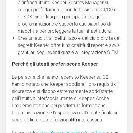
all’infrastruttura: Keeper Secrets Manager si
integra perfettamente con tutti i sistemi CI/CD e
gli SDK più diffusi per i principali linguaggi di
programmazione e supporta qualsiasi tipo di
macchina per proteggere la tua infrastruttura.
Crea un audit trail dell’utilizzo e del ciclo di vita dei
segreti: Keeper offre funzionalità di report e avvisi
granulari degli eventi grazie all’integrazione SIEM.
Perché gli utenti preferiscono Keeper
Le persone che hanno recensito Keeper su G2
hanno notato che Keeper soddisfa i loro requisiti di
sicurezza e si dicono estremamente soddisfatte
dell’intuitiva interfaccia utente di Keeper. Anche
l’implementazione dei prodotti, la formazione,
l’amministrazione e l’esperienza dell’utente finale si
sono distinte come funzionalità interessanti.
Keeper offre
la migliore sicurezza del settore
grazie