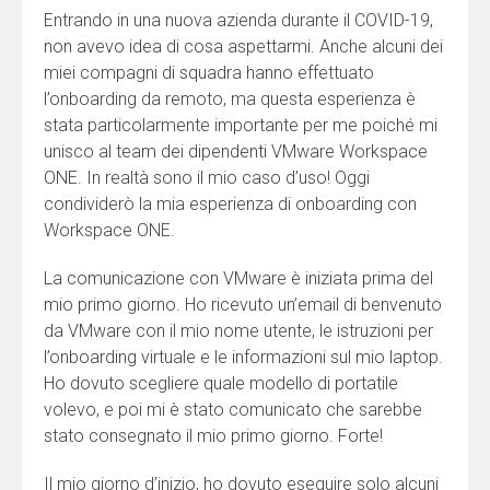
Entrando in una nuova azienda durante il COVID-19,
non avevo idea di cosa aspettarmi. Anche alcuni dei
miei compagni di squadra hanno effettuato
l’onboarding da remoto, ma questa esperienza è
stata particolarmente importante per me poiché mi
unisco al team dei dipendenti VMware Workspace
ONE. In realtà sono il mio caso d’uso! Oggi
condividerò la mia esperienza di onboarding con
Workspace ONE.
La comunicazione con VMware è iniziata prima del
mio primo giorno. Ho ricevuto un’email di benvenuto
da VMware con il mio nome utente, le istruzioni per
l’onboarding virtuale e le informazioni sul mio laptop.
Ho dovuto scegliere quale modello di portatile
volevo, e poi mi è stato comunicato che sarebbe
stato consegnato il mio primo giorno. Forte!
Il mio giorno d’inizio, ho dovuto eseguire solo alcuni