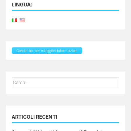
LINGUA:
Contattaci per maggiori informazioni
Ricerca
per:
ARTICOLI RECENTI