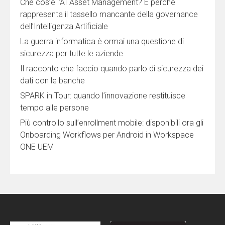
Che cos’è l’AI Asset Management? E perché
rappresenta il tassello mancante della governance
dell’Intelligenza Artificiale
La guerra informatica è ormai una questione di
sicurezza per tutte le aziende
Il racconto che faccio quando parlo di sicurezza dei
dati con le banche
SPARK in Tour: quando l’innovazione restituisce
tempo alle persone
Più controllo sull’enrollment mobile: disponibili ora gli
Onboarding Workflows per Android in Workspace
ONE UEM