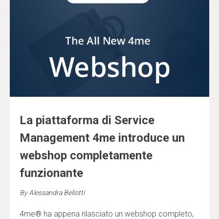
La piattaforma di Service
Management 4me introduce un
webshop completamente
funzionante
By
Alessandra Bellotti
4me® ha appena rilasciato un webshop completo,