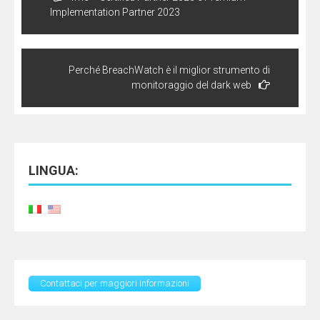
articoli
Implementation Partner 2023
Perché BreachWatch è il miglior strumento di
monitoraggio del dark web
LINGUA:
Contattaci per maggiori informazioni