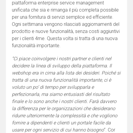
piattaforma enterprise service management
unificata che sia e rimanga il più completa possibile
per una fornitura di servizi semplice ed efficiente.
Ogni settimana vengono rilasciati aggiornamenti del
prodotto e nuove funzionalità, senza costi aggiuntivi
per i clienti 4me. Questa volta si tratta di una nuova
funzionalità importante.
“Ci piace coinvolgere i nostri partner e clienti nel
decidere la linea di sviluppo della piattaforma. Il
webshop era in cima alla lista dei desideri. Poiché si
tratta di una nuova funzionalità importante, ci è
voluto un po’ di tempo per svilupparla e
perfezionarla, ma siamo entusiasti del risultato
finale e lo sono anche i nostri clienti. Farà davvero
la differenza per le organizzazioni che desiderano
ridurre ulteriormente la complessità e che vogliono
fornire a dipendenti e clienti un portale facile da
usare per ogni servizio di cui hanno bisogno
“. Cor