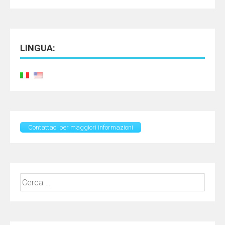
LINGUA:
Contattaci per maggiori informazioni
Ricerca
per: