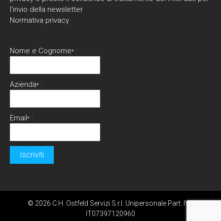
l'invio della newsletter
Normativa privacy
Nome e Cognome
:
*
Azienda
:
*
Email
:
*
© 2026 C.H. Ostfeld Servizi S.r.l. Unipersonale Part. IVA
IT07397120960