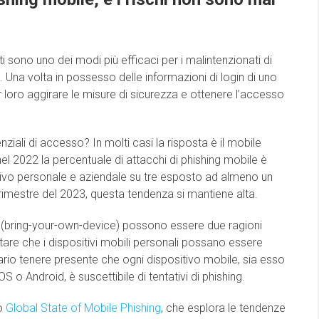
 sono uno dei modi più efficaci per i malintenzionati di
nda. Una volta in possesso delle informazioni di login di uno
r loro aggirare le misure di sicurezza e ottenere l’accesso
iali di accesso? In molti casi la risposta è il mobile
nel 2022 la percentuale di attacchi di phishing mobile è
sitivo personale e aziendale su tre esposto ad almeno un
rimestre del 2023, questa tendenza si mantiene alta.
YOD (bring-your-own-device) possono essere due ragioni
re che i dispositivi mobili personali possano essere
sario tenere presente che ogni dispositivo mobile, sia esso
S o Android, è suscettibile di tentativi di phishing.
to
Global State of Mobile Phishing
, che esplora le tendenze