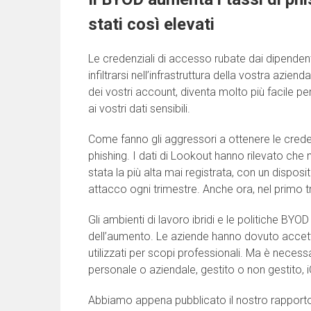
stati così elevati
Le credenziali di accesso rubate dai dipendenti
infiltrarsi nell’infrastruttura della vostra azie
dei vostri account, diventa molto più facile pe
ai vostri dati sensibili.
Come fanno gli aggressori a ottenere le credenz
phishing. I dati di Lookout hanno rilevato che 
stata la più alta mai registrata, con un dispo
attacco ogni trimestre. Anche ora, nel primo t
Gli ambienti di lavoro ibridi e le politiche B
dell’aumento. Le aziende hanno dovuto accetta
utilizzati per scopi professionali. Ma è neces
personale o aziendale, gestito o non gestito, iO
Abbiamo appena pubblicato il nostro rappor