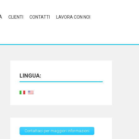
À
CLIENTI
CONTATTI
LAVORA CON NOI
LINGUA:
Contattaci per maggiori informazioni