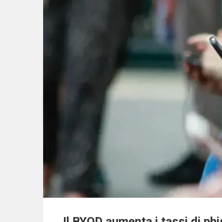
Il BYOD aumenta i tassi di phi