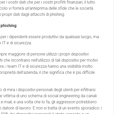
 i vostri dati che per i vostri profitti finanziari, il tutto
colo vi fornirà un’anteprima delle sfide che le società
propri dati dagli attacchi di phishing.
 phishing
 per i dipendenti essere produttivi da qualsiasi luogo, ma
 IT e di sicurezza.
e maggiore di persone utilizzi i propri dispositivi
hi che incontrano nell’utilizzo di tali dispositivi per motivi
re, i team IT e di sicurezza hanno una visibilità molto
proprietà dell’azienda, il che significa che è più difficile
i mira i dispositivi personali degli utenti per infiltrarsi
e vittima di uno schema di social engineering da canali
-mail, e una volta che lo fa, gli aggressori potrebbero
io datore di lavoro. E non si tratta di un evento sporadico: i