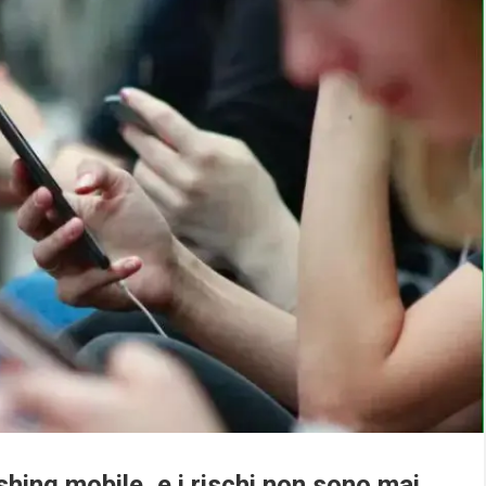
shing mobile, e i rischi non sono mai