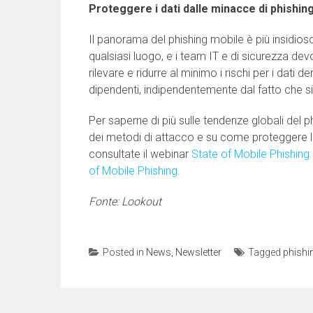
Proteggere i dati dalle minacce di phishin
Il panorama del phishing mobile è più insidios
qualsiasi luogo, e i team IT e di sicurezza de
rilevare e ridurre al minimo i rischi per i dati der
dipendenti, indipendentemente dal fatto che s
Per saperne di più sulle tendenze globali del p
dei metodi di attacco e su come proteggere la
consultate il webinar
State of Mobile Phishing
of Mobile Phishing
.
Fonte: Lookout
Posted in
News
,
Newsletter
Tagged
phishi