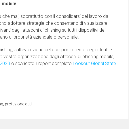
g mobile
o che mai, soprattutto con il consolidarsi del lavoro da
vono adottare strategie che consentano di visualizzare,
ivanti dagli attacchi di phishing su tutti i dispositivi dei
iano di proprietà aziendale o personale.
hishing, sull’evoluzione del comportamento degli utenti e
 vostra organizzazione dagli attacchi di phishing mobile,
 2023
o scaricate il report completo
Lookout Global State
ng
,
protezione dati