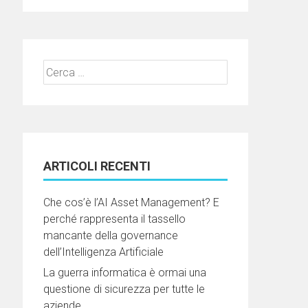
Ricerca
per:
ARTICOLI RECENTI
Che cos’è l’AI Asset Management? E
perché rappresenta il tassello
mancante della governance
dell’Intelligenza Artificiale
La guerra informatica è ormai una
questione di sicurezza per tutte le
aziende