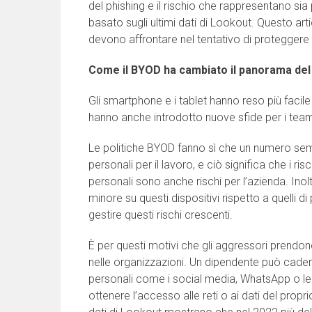
del phishing e il rischio che rappresentano sia per
basato sugli ultimi dati di Lookout. Questo arti
devono affrontare nel tentativo di proteggere i 
Come il BYOD ha cambiato il panorama del
Gli smartphone e i tablet hanno reso più facile
hanno anche introdotto nuove sfide per i team
Le politiche BYOD fanno sì che un numero sempr
personali per il lavoro, e ciò significa che i risc
personali sono anche rischi per l’azienda. Inolt
minore su questi dispositivi rispetto a quelli di 
gestire questi rischi crescenti.
È per questi motivi che gli aggressori prendono d
nelle organizzazioni. Un dipendente può cader
personali come i social media, WhatsApp o le e
ottenere l’accesso alle reti o ai dati del propr