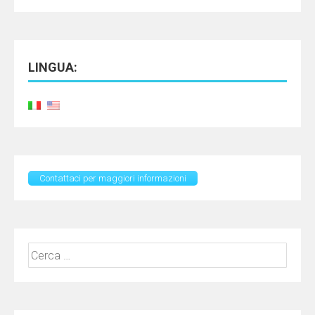
LINGUA:
Contattaci per maggiori informazioni
Ricerca
per: