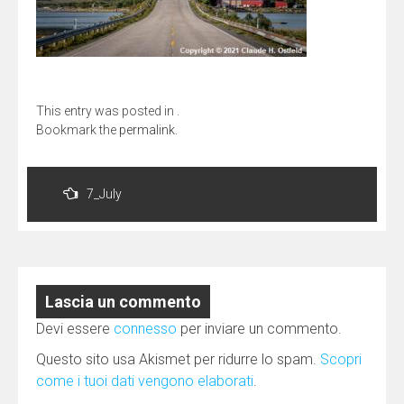
This entry was posted in .
Bookmark the
permalink
.
Navigazione
articoli
7_July
Lascia un commento
Devi essere
connesso
per inviare un commento.
Questo sito usa Akismet per ridurre lo spam.
Scopri
come i tuoi dati vengono elaborati
.