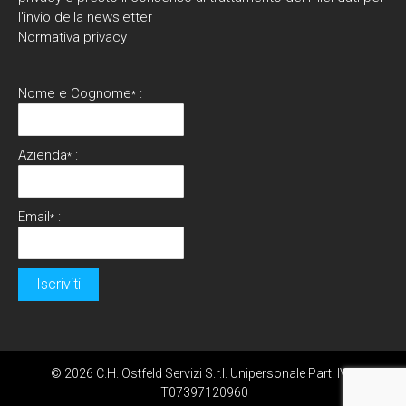
l'invio della newsletter
Normativa privacy
Nome e Cognome
:
*
Azienda
:
*
Email
:
*
© 2026 C.H. Ostfeld Servizi S.r.l. Unipersonale Part. IVA
IT07397120960