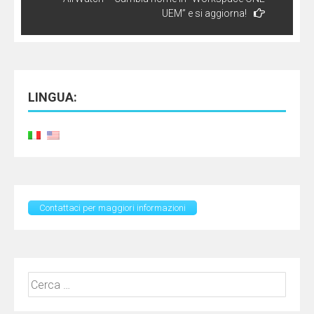
UEM” e si aggiorna!
LINGUA:
Contattaci per maggiori informazioni
Ricerca
per: