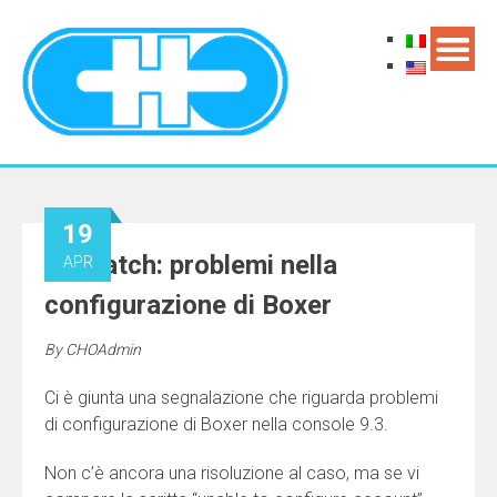
19
AirWatch: problemi nella
APR
configurazione di Boxer
By
CHOAdmin
Ci è giunta una segnalazione che riguarda problemi
di configurazione di Boxer nella console 9.3.
Non c’è ancora una risoluzione al caso, ma se vi