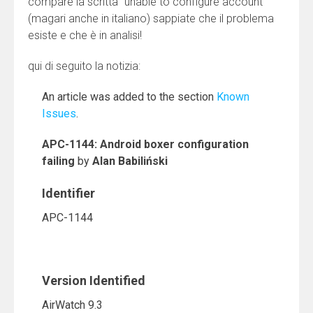
compare la scritta “unable to configure account”
(magari anche in italiano) sappiate che il problema
esiste e che è in analisi!
qui di seguito la notizia:
An article was added to the section
Known
Issues
.
APC-1144: Android boxer configuration
failing
by
Alan Babiliński
Identifier
APC-1144
Version Identified
AirWatch 9.3