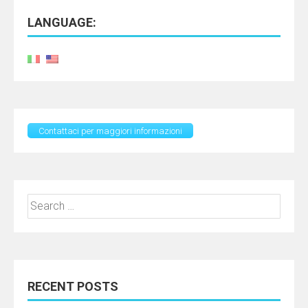
LANGUAGE:
Contattaci per maggiori informazioni
Search
for:
RECENT POSTS