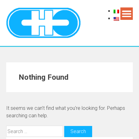
Nothing Found
It seems we can’t find what you’re looking for. Perhaps
searching can help.
Search
for: