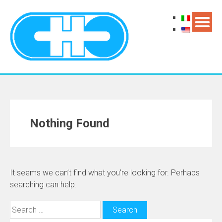
Nothing Found
It seems we can’t find what you’re looking for. Perhaps
searching can help.
Search
for: