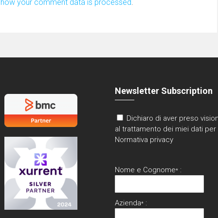
 how your comment data is processed
.
Newsletter Subscription
Dichiaro di aver preso vision
al trattamento dei miei dati per 
Normativa privacy
Nome e Cognome
:
*
Azienda
:
*