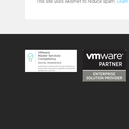
This site uses Akismet to reduce spam.
Learn