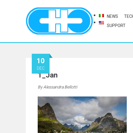
NEWS
TEC
SUPPORT
10
DEC
1_Jan
By
Alessandra Bellotti