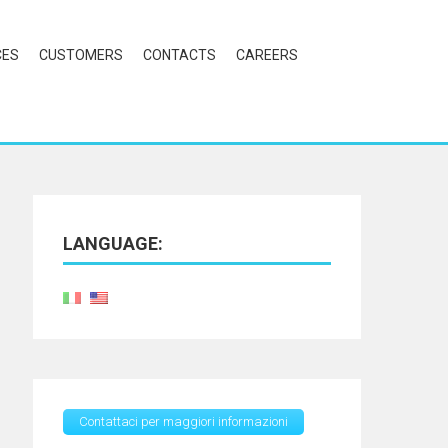
CES
CUSTOMERS
CONTACTS
CAREERS
LANGUAGE:
Contattaci per maggiori informazioni