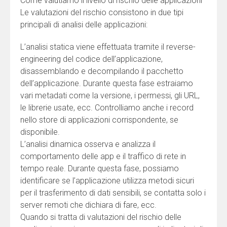
Come valutiamo il livello di rischio delle applicazioni
Le valutazioni del rischio consistono in due tipi
principali di analisi delle applicazioni:
L’analisi statica viene effettuata tramite il reverse-
engineering del codice dell’applicazione,
disassemblando e decompilando il pacchetto
dell’applicazione. Durante questa fase estraiamo
vari metadati come la versione, i permessi, gli URL,
le librerie usate, ecc. Controlliamo anche i record
nello store di applicazioni corrispondente, se
disponibile.
L’analisi dinamica osserva e analizza il
comportamento delle app e il traffico di rete in
tempo reale. Durante questa fase, possiamo
identificare se l’applicazione utilizza metodi sicuri
per il trasferimento di dati sensibili, se contatta solo i
server remoti che dichiara di fare, ecc.
Quando si tratta di valutazioni del rischio delle