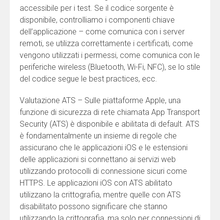
accessibile per i test. Se il codice sorgente è
disponibile, controlliamo i componenti chiave
dell’applicazione – come comunica con i server
remoti, se utilizza correttamente i certificati, come
vengono utilizzati i permessi, come comunica con le
periferiche wireless (Bluetooth, Wi-Fi, NFC), se lo stile
del codice segue le best practices, ecc.
Valutazione ATS – Sulle piattaforme Apple, una
funzione di sicurezza di rete chiamata App Transport
Security (ATS) è disponibile e abilitata di default. ATS
è fondamentalmente un insieme di regole che
assicurano che le applicazioni iOS e le estensioni
delle applicazioni si connettano ai servizi web
utilizzando protocolli di connessione sicuri come
HTTPS. Le applicazioni iOS con ATS abilitato
utilizzano la crittografia, mentre quelle con ATS
disabilitato possono significare che stanno
utilizzando la crittografia, ma solo per connessioni di