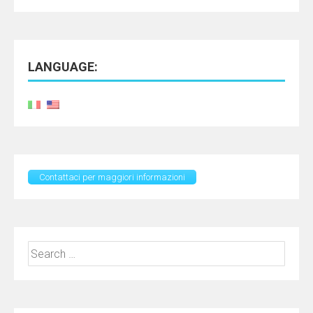
LANGUAGE:
Contattaci per maggiori informazioni
Search
for: