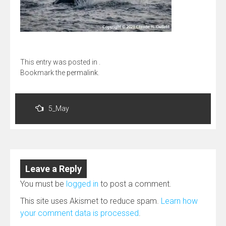
This entry was posted in .
Bookmark the
permalink
.
Post
navigation
5_May
Leave a Reply
You must be
logged in
to post a comment.
This site uses Akismet to reduce spam.
Learn how
your comment data is processed
.