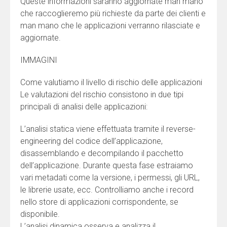
Queste informazioni saranno aggiornate man mano
che raccoglieremo più richieste da parte dei clienti e
man mano che le applicazioni verranno rilasciate e
aggiornate.
IMMAGINI
Come valutiamo il livello di rischio delle applicazioni
Le valutazioni del rischio consistono in due tipi
principali di analisi delle applicazioni:
L’analisi statica viene effettuata tramite il reverse-
engineering del codice dell’applicazione,
disassemblando e decompilando il pacchetto
dell’applicazione. Durante questa fase estraiamo
vari metadati come la versione, i permessi, gli URL,
le librerie usate, ecc. Controlliamo anche i record
nello store di applicazioni corrispondente, se
disponibile.
L’analisi dinamica osserva e analizza il