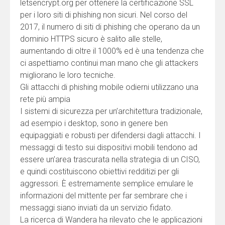
letsencrypt.org per ottenere la certificazione SSL
per i loro siti di phishing non sicuri. Nel corso del
2017, il numero di siti di phishing che operano da un
dominio HTTPS sicuro è salito alle stelle,
aumentando di oltre il 1000% ed è una tendenza che
ci aspettiamo continui man mano che gli attackers
migliorano le loro tecniche.
Gli attacchi di phishing mobile odierni utilizzano una
rete più ampia
I sistemi di sicurezza per un’architettura tradizionale,
ad esempio i desktop, sono in genere ben
equipaggiati e robusti per difendersi dagli attacchi. I
messaggi di testo sui dispositivi mobili tendono ad
essere un’area trascurata nella strategia di un CISO,
e quindi costituiscono obiettivi redditizi per gli
aggressori. È estremamente semplice emulare le
informazioni del mittente per far sembrare che i
messaggi siano inviati da un servizio fidato.
La ricerca di Wandera ha rilevato che le applicazioni