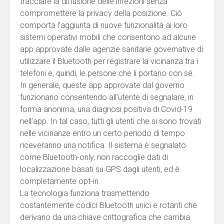
tracciare la diffusione delle infezioni senza
compromettere la privacy della posizione. Ciò
comporta l’aggiunta di nuove funzionalità ai loro
sistemi operativi mobili che consentono ad alcune
app approvate dalle agenzie sanitarie governative di
utilizzare il Bluetooth per registrare la vicinanza tra i
telefoni e, quindi, le persone che li portano con sé.
In generale, queste app approvate dal governo
funzionano consentendo all’utente di segnalare, in
forma anonima, una diagnosi positiva di Covid-19
nell’app. In tal caso, tutti gli utenti che si sono trovati
nelle vicinanze entro un certo periodo di tempo
riceveranno una notifica. Il sistema è segnalato
come Bluetooth-only, non raccoglie dati di
localizzazione basati su GPS dagli utenti, ed è
completamente opt-in.
La tecnologia funziona trasmettendo
costantemente codici Bluetooth unici e rotanti che
derivano da una chiave crittografica che cambia