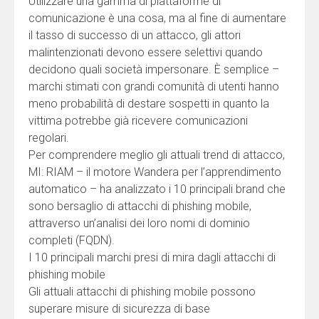
Utilizzare una gamma di piattaforme di
comunicazione è una cosa, ma al fine di aumentare
il tasso di successo di un attacco, gli attori
malintenzionati devono essere selettivi quando
decidono quali società impersonare. È semplice –
marchi stimati con grandi comunità di utenti hanno
meno probabilità di destare sospetti in quanto la
vittima potrebbe già ricevere comunicazioni
regolari.
Per comprendere meglio gli attuali trend di attacco,
MI: RIAM – il motore Wandera per l’apprendimento
automatico – ha analizzato i 10 principali brand che
sono bersaglio di attacchi di phishing mobile,
attraverso un’analisi dei loro nomi di dominio
completi (FQDN).
I 10 principali marchi presi di mira dagli attacchi di
phishing mobile
Gli attuali attacchi di phishing mobile possono
superare misure di sicurezza di base