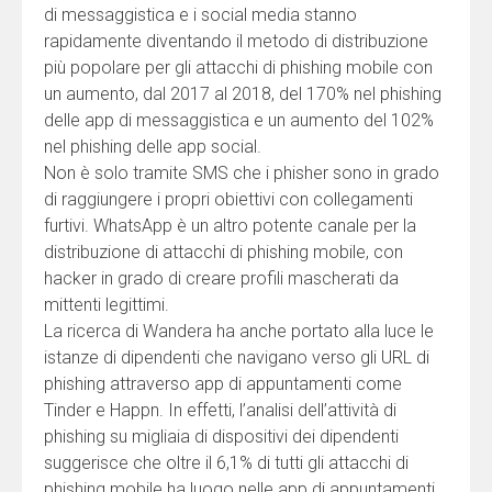
di messaggistica e i social media stanno
rapidamente diventando il metodo di distribuzione
più popolare per gli attacchi di phishing mobile con
un aumento, dal 2017 al 2018, del 170% nel phishing
delle app di messaggistica e un aumento del 102%
nel phishing delle app social.
Non è solo tramite SMS che i phisher sono in grado
di raggiungere i propri obiettivi con collegamenti
furtivi. WhatsApp è un altro potente canale per la
distribuzione di attacchi di phishing mobile, con
hacker in grado di creare profili mascherati da
mittenti legittimi.
La ricerca di Wandera ha anche portato alla luce le
istanze di dipendenti che navigano verso gli URL di
phishing attraverso app di appuntamenti come
Tinder e Happn. In effetti, l’analisi dell’attività di
phishing su migliaia di dispositivi dei dipendenti
suggerisce che oltre il 6,1% di tutti gli attacchi di
phishing mobile ha luogo nelle app di appuntamenti.