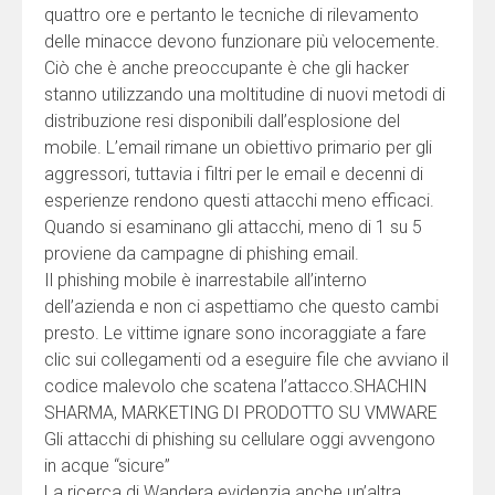
quattro ore e pertanto le tecniche di rilevamento
delle minacce devono funzionare più velocemente.
Ciò che è anche preoccupante è che gli hacker
stanno utilizzando una moltitudine di nuovi metodi di
distribuzione resi disponibili dall’esplosione del
mobile. L’email rimane un obiettivo primario per gli
aggressori, tuttavia i filtri per le email e decenni di
esperienze rendono questi attacchi meno efficaci.
Quando si esaminano gli attacchi, meno di 1 su 5
proviene da campagne di phishing email.
Il phishing mobile è inarrestabile all’interno
dell’azienda e non ci aspettiamo che questo cambi
presto. Le vittime ignare sono incoraggiate a fare
clic sui collegamenti od a eseguire file che avviano il
codice malevolo che scatena l’attacco.SHACHIN
SHARMA, MARKETING DI PRODOTTO SU VMWARE
Gli attacchi di phishing su cellulare oggi avvengono
in acque “sicure”
La ricerca di Wandera evidenzia anche un’altra