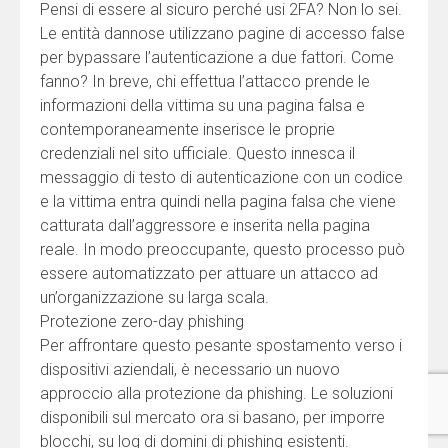
Pensi di essere al sicuro perché usi 2FA? Non lo sei.
Le entità dannose utilizzano pagine di accesso false
per bypassare l’autenticazione a due fattori. Come
fanno? In breve, chi effettua l’attacco prende le
informazioni della vittima su una pagina falsa e
contemporaneamente inserisce le proprie
credenziali nel sito ufficiale. Questo innesca il
messaggio di testo di autenticazione con un codice
e la vittima entra quindi nella pagina falsa che viene
catturata dall’aggressore e inserita nella pagina
reale. In modo preoccupante, questo processo può
essere automatizzato per attuare un attacco ad
un’organizzazione su larga scala.
Protezione zero-day phishing
Per affrontare questo pesante spostamento verso i
dispositivi aziendali, è necessario un nuovo
approccio alla protezione da phishing. Le soluzioni
disponibili sul mercato ora si basano, per imporre
blocchi, su log di domini di phishing esistenti.