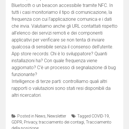
Bluetooth o un beacon accessibile tramite NFC. In
tutti i casi monitoriamo il tipo di comunicazione, la
frequenza con cui l’applicazione comunica e i dati
che invia. Valutiamo anche gli URL contattati rispetto
all’elenco dei servizi remoti e dei componenti
applicativi per verificare se non tenta di inviare
qualcosa di sensibile senza il consenso dell’utente.
App store records: Chi è lo sviluppatore? Quanti
installazioni ha? Con quale frequenza viene
aggiornato? C’è un processo di segnalazione di bug
funzionante?
Intelligence di terze parti: controlliamo quali altri
rapporti o valutazioni sono stati resi disponibili da
altri ricercatori.
Posted in
News
,
Newsletter
Tagged
COVID-19
,
GDPR
,
Privacy
,
tracciamento dei contagi
,
Tracciamento
della posizione