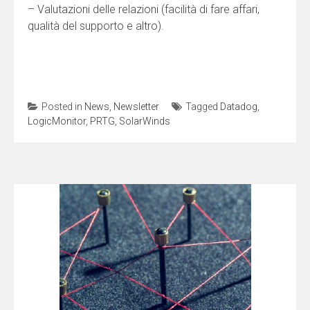
– Valutazioni delle relazioni (facilità di fare affari,
qualità del supporto e altro).
Posted in
News
,
Newsletter
Tagged
Datadog
,
LogicMonitor
,
PRTG
,
SolarWinds