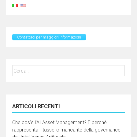
Contattaci per maggiori informazioni
Ricerca
per:
ARTICOLI RECENTI
Che cos’è l’AI Asset Management? E perché
rappresenta il tassello mancante della governance