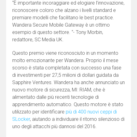
“È importante incoraggiare ed elogiare l’innovazione,
riconoscere coloro che alzano i livelli standard e
premiare modelli che facilitano le best practice.
Wandera Secure Mobile Gateway è un ottimo
esempio di questo settore. “- Tony Morbin,
redattore, SC Media UK.
Questo premio viene riconosciuto in un momento
molto emozionante per Wandera. Proprio il mese
scorso è stata completata con successo una fase
di investimenti per 27,5 milioni di dollari guidata da
Sapphire Ventures. Wandera ha anche annunciato un
nuovo motore di sicurezza, MI: RIAM, che è
alimentato dalle più recenti tecnologie di
apprendimento automatico. Questo motore è stato
utilizzato per identificare
più di 400 nuovi ceppi di
SLocker
, aiutando a individuare il ritorno silenzioso di
uno degli attacchi più dannosi del 2016.