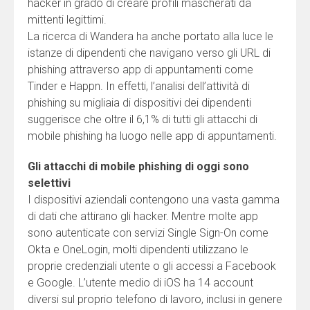
hacker in grado di creare profili mascherati da
mittenti legittimi.
La ricerca di Wandera ha anche portato alla luce le
istanze di dipendenti che navigano verso gli URL di
phishing attraverso app di appuntamenti come
Tinder e Happn. In effetti, l’analisi dell’attività di
phishing su migliaia di dispositivi dei dipendenti
suggerisce che oltre il 6,1% di tutti gli attacchi di
mobile phishing ha luogo nelle app di appuntamenti.
Gli attacchi di mobile phishing di oggi sono
selettivi
I dispositivi aziendali contengono una vasta gamma
di dati che attirano gli hacker. Mentre molte app
sono autenticate con servizi Single Sign-On come
Okta e OneLogin, molti dipendenti utilizzano le
proprie credenziali utente o gli accessi a Facebook
e Google. L’utente medio di iOS ha 14 account
diversi sul proprio telefono di lavoro, inclusi in genere