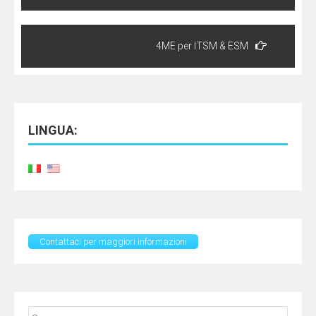
4ME per ITSM & ESM
LINGUA:
Contattaci per maggiori informazioni
Ricerca