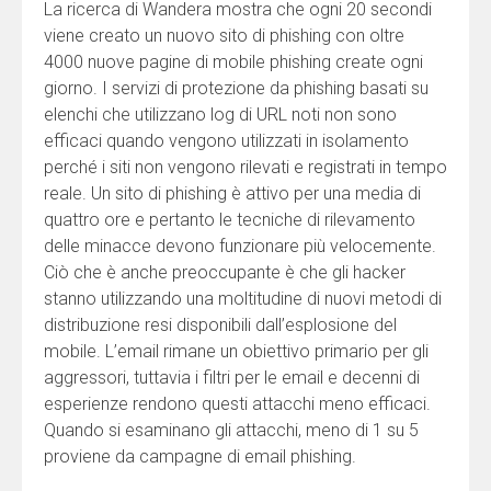
La ricerca di Wandera mostra che ogni 20 secondi
viene creato un nuovo sito di phishing con oltre
4000 nuove pagine di mobile phishing create ogni
giorno. I servizi di protezione da phishing basati su
elenchi che utilizzano log di URL noti non sono
efficaci quando vengono utilizzati in isolamento
perché i siti non vengono rilevati e registrati in tempo
reale. Un sito di phishing è attivo per una media di
quattro ore e pertanto le tecniche di rilevamento
delle minacce devono funzionare più velocemente.
Ciò che è anche preoccupante è che gli hacker
stanno utilizzando una moltitudine di nuovi metodi di
distribuzione resi disponibili dall’esplosione del
mobile. L’email rimane un obiettivo primario per gli
aggressori, tuttavia i filtri per le email e decenni di
esperienze rendono questi attacchi meno efficaci.
Quando si esaminano gli attacchi, meno di 1 su 5
proviene da campagne di email phishing.