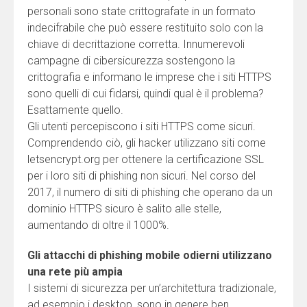
personali sono state crittografate in un formato
indecifrabile che può essere restituito solo con la
chiave di decrittazione corretta. Innumerevoli
campagne di cibersicurezza sostengono la
crittografia e informano le imprese che i siti HTTPS
sono quelli di cui fidarsi, quindi qual è il problema?
Esattamente quello.
Gli utenti percepiscono i siti HTTPS come sicuri.
Comprendendo ciò, gli hacker utilizzano siti come
letsencrypt.org per ottenere la certificazione SSL
per i loro siti di phishing non sicuri. Nel corso del
2017, il numero di siti di phishing che operano da un
dominio HTTPS sicuro è salito alle stelle,
aumentando di oltre il 1000%.
Gli attacchi di phishing mobile odierni utilizzano
una rete più ampia
I sistemi di sicurezza per un’architettura tradizionale,
ad esempio i desktop, sono in genere ben