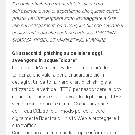
Il mobile phishing è inarrestabile all’interno
dell’azienda e non ci aspettiamo che questo cambi
presto. Le vittime ignare sono incoraggiate a fare
clic sui collegamenti od a eseguire file che avviano il
codice malevolo che scatena l’attacco. SHACHIN
SHARMA, PRODUCT MARKETING, VMWARE
Gli attacchi di phishing su cellulare oggi
avvengono in acque “sicure”
La ricerca di Wandera evidenzia anche un’altra
tendenza che vale la pena di guardare più in
dettaglio. Un certo numero di siti di phishing sta
utilizzando la verifica HTTPS per nascondere la loro
natura ingannevole. Un nuovo sito di phishing HTTPS
viene creato ogni due minuti. Come funziona? I
certificati SSL sono un modo per certificare
digitalmente l’identità di un sito Web e proteggere il
suo traffico.
Comunicano all’utente che le proprie informazioni