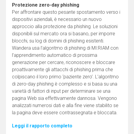
Protezione zero-day phishing
Per affrontare questo pesante spostamento verso i
dispositivi aziendali, è necessario un nuovo
approccio alla protezione da phishing. Le soluzioni
disponibili sul mercato ora si basano, per imporre
blocchi, su log di domini di phishing esistenti.
Wandera usa l’algoritmo di phishing di MI:RIAM con
l’apprendimento automatico di prossima
generazione per cercare, riconoscere e bloccare
proattivamente gli attacchi di phishing prima che
colpiscano il loro primo ‘paziente zero’. L’algoritmo
di zero-day phishing è complesso e si basa su una
varietà di fattori di input per determinare se una
pagina Web sia effettivamente dannosa. Vengono
analizzati numerosi dati e alla fine viene stabilito se
la pagina deve essere contrassegnata e bloccata.
Leggi il rapporto completo