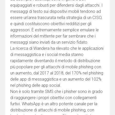
equipaggiati e robusti per difendersi dagli attacchi. I
messaggi di testo sui dispositivi mobili tendono ad
essere un’area trascurata nella strategia di un CISO,
e quindi costituiscono obiettivi redditizi per gli
aggressori. È estremamente semplice emulare le
informazioni del mittente per far sembrare che i
messaggi siano inviati da un servizio fidato.
La ricerca di Wandera ha rilevato che le applicazioni
di messaggistica e i social media stanno
rapidamente diventando il metodo di distribuzione
più popolare per gli attacchi di mobile phishing con
un aumento, dal 2017 al 2018, del 170% nel phishing
delle app di messaggistica e un aumento del 102%
nel phishing delle app social.
Non è solo tramite SMS che i phisher sono in grado
di raggiungere i propri obiettivi con collegamenti
furtivi. WhatsApp è un altro potente canale per la
distribuzione di attacchi di mobile phishing, con