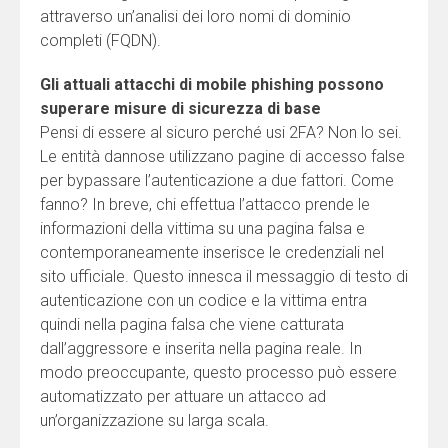
attraverso un’analisi dei loro nomi di dominio
completi (FQDN).
Gli attuali attacchi di mobile phishing possono
superare misure di sicurezza di base
Pensi di essere al sicuro perché usi 2FA? Non lo sei.
Le entità dannose utilizzano pagine di accesso false
per bypassare l’autenticazione a due fattori. Come
fanno? In breve, chi effettua l’attacco prende le
informazioni della vittima su una pagina falsa e
contemporaneamente inserisce le credenziali nel
sito ufficiale. Questo innesca il messaggio di testo di
autenticazione con un codice e la vittima entra
quindi nella pagina falsa che viene catturata
dall’aggressore e inserita nella pagina reale. In
modo preoccupante, questo processo può essere
automatizzato per attuare un attacco ad
un’organizzazione su larga scala.