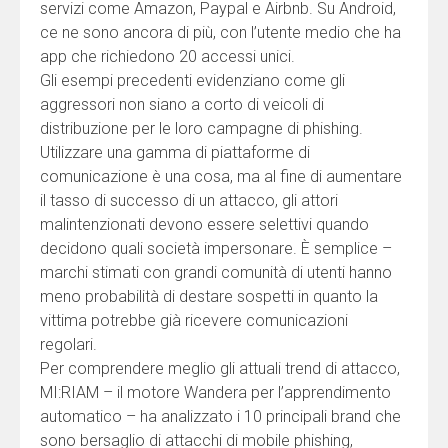
servizi come Amazon, Paypal e Airbnb. Su Android,
ce ne sono ancora di più, con l’utente medio che ha
app che richiedono 20 accessi unici.
Gli esempi precedenti evidenziano come gli
aggressori non siano a corto di veicoli di
distribuzione per le loro campagne di phishing.
Utilizzare una gamma di piattaforme di
comunicazione è una cosa, ma al fine di aumentare
il tasso di successo di un attacco, gli attori
malintenzionati devono essere selettivi quando
decidono quali società impersonare. È semplice –
marchi stimati con grandi comunità di utenti hanno
meno probabilità di destare sospetti in quanto la
vittima potrebbe già ricevere comunicazioni
regolari.
Per comprendere meglio gli attuali trend di attacco,
MI:RIAM – il motore Wandera per l’apprendimento
automatico – ha analizzato i 10 principali brand che
sono bersaglio di attacchi di mobile phishing,