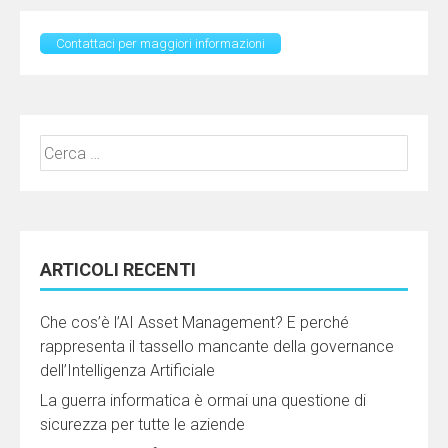
Contattaci per maggiori informazioni
Ricerca
per:
ARTICOLI RECENTI
Che cos’è l’AI Asset Management? E perché
rappresenta il tassello mancante della governance
dell’Intelligenza Artificiale
La guerra informatica è ormai una questione di
sicurezza per tutte le aziende