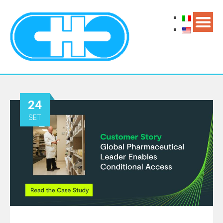
24
SET