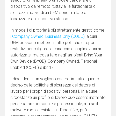
eseguito un jailbreak o un root e cancellare un
dispositivo da remoto, tuttavia, le funzionalità di
sicurezza native di un UEM sono limitate e
localizzate al dispositivo stesso.
In modelli di proprietà più strettamente gestiti come
i
Company Owned, Business Only (COBO)
, alcuni
UEM possono mettere in atto politiche e report
restrittivi per mitigare la minaccia di applicazioni non
autorizzate, ma cosa fare negli ambienti Bring Your
Own Device (BYOD), Company Owned, Personal
Enabled (COPE) e ibridi?
I dipendenti non vogliono essere limitati a quanto
deciso dalle politiche di sicurezza del datore di
lavoro per i propri dispositivi personali. In alcune
circostanze un profilo di lavoro può essere installato
per separare personale e professionale, ma se il
malware mobile esiste sul dispositivo, può