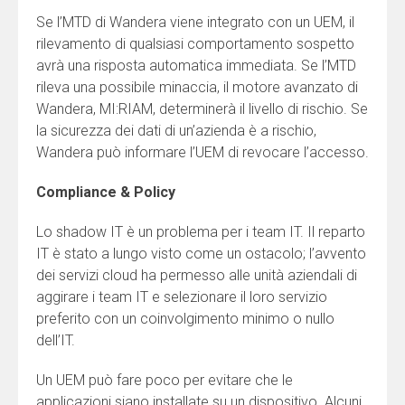
Se l’MTD di Wandera viene integrato con un UEM, il
rilevamento di qualsiasi comportamento sospetto
avrà una risposta automatica immediata. Se l’MTD
rileva una possibile minaccia, il motore avanzato di
Wandera, MI:RIAM, determinerà il livello di rischio. Se
la sicurezza dei dati di un’azienda è a rischio,
Wandera può informare l’UEM di revocare l’accesso.
Compliance & Policy
Lo shadow IT è un problema per i team IT. Il reparto
IT è stato a lungo visto come un ostacolo; l’avvento
dei servizi cloud ha permesso alle unità aziendali di
aggirare i team IT e selezionare il loro servizio
preferito con un coinvolgimento minimo o nullo
dell’IT.
Un UEM può fare poco per evitare che le
applicazioni siano installate su un dispositivo. Alcuni