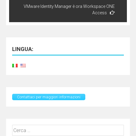
VMware Identity Manager è ora Workspace ONE
Access
LINGUA:
Contattaci per maggiori informazioni
Ricerca
per: