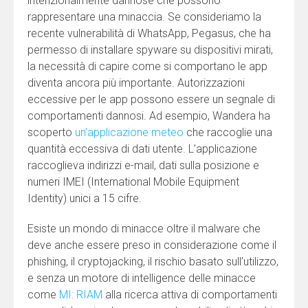
intenzionalmente dannose che possono
rappresentare una minaccia. Se consideriamo la
recente vulnerabilità di WhatsApp, Pegasus, che ha
permesso di installare spyware su dispositivi mirati,
la necessità di capire come si comportano le app
diventa ancora più importante. Autorizzazioni
eccessive per le app possono essere un segnale di
comportamenti dannosi. Ad esempio, Wandera ha
scoperto
un’applicazione meteo
che raccoglie una
quantità eccessiva di dati utente. L’applicazione
raccoglieva indirizzi e-mail, dati sulla posizione e
numeri IMEI (International Mobile Equipment
Identity) unici a 15 cifre.
Esiste un mondo di minacce oltre il malware che
deve anche essere preso in considerazione come il
phishing, il cryptojacking, il rischio basato sull’utilizzo,
e senza un motore di intelligence delle minacce
come
MI: RIAM
alla ricerca attiva di comportamenti