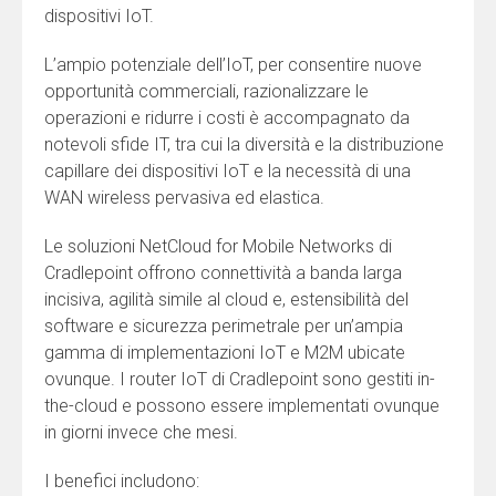
dispositivi IoT.
L’ampio potenziale dell’IoT, per consentire nuove
opportunità commerciali, razionalizzare le
operazioni e ridurre i costi è accompagnato da
notevoli sfide IT, tra cui la diversità e la distribuzione
capillare dei dispositivi IoT e la necessità di una
WAN wireless pervasiva ed elastica.
Le soluzioni NetCloud for Mobile Networks di
Cradlepoint offrono connettività a banda larga
incisiva, agilità simile al cloud e, estensibilità del
software e sicurezza perimetrale per un’ampia
gamma di implementazioni IoT e M2M ubicate
ovunque. I router IoT di Cradlepoint sono gestiti in-
the-cloud e possono essere implementati ovunque
in giorni invece che mesi.
I benefici includono: