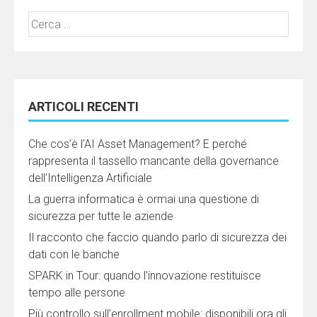
Ricerca
per:
ARTICOLI RECENTI
Che cos’è l’AI Asset Management? E perché
rappresenta il tassello mancante della governance
dell’Intelligenza Artificiale
La guerra informatica è ormai una questione di
sicurezza per tutte le aziende
Il racconto che faccio quando parlo di sicurezza dei
dati con le banche
SPARK in Tour: quando l’innovazione restituisce
tempo alle persone
Più controllo sull’enrollment mobile: disponibili ora gli