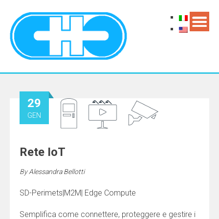
29
GEN
Rete IoT
By
Alessandra Bellotti
SD-Perimets|M2M| Edge Compute
Semplifica come connettere, proteggere e gestire i