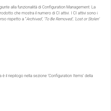
giunte alla funzionalità di Configuration Management. La
odotto che mostra il numero di CI attivi. I CI attivi sono i
so rispetto a “
Archived’, ‘To Be Removed’, ‘Lost or Stolen’
è il riepilogo nella sezione ‘Configuration Items’ della