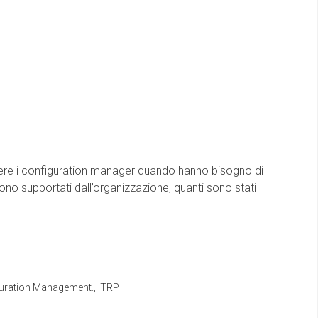
tere i configuration manager quando hanno bisogno di
no supportati dall’organizzazione, quanti sono stati
uration Management.
,
ITRP