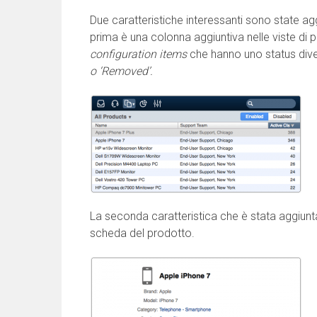
Due caratteristiche interessanti sono state ag
prima è una colonna aggiuntiva nelle viste di pr
configuration items
che hanno uno status diver
o ‘Removed’.
La seconda caratteristica che è stata aggiunta 
scheda del prodotto.