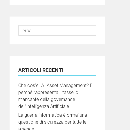
Ricerca
per:
ARTICOLI RECENTI
Che cos’è l’AI Asset Management? E
perché rappresenta il tassello
mancante della governance
dell’Intelligenza Artificiale
La guerra informatica è ormai una
questione di sicurezza per tutte le
aziende