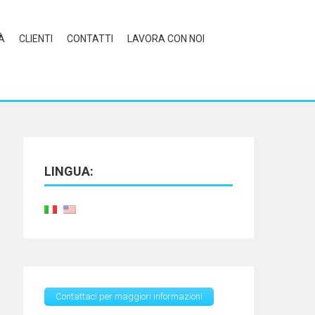
À
CLIENTI
CONTATTI
LAVORA CON NOI
LINGUA:
Contattaci per maggiori informazioni