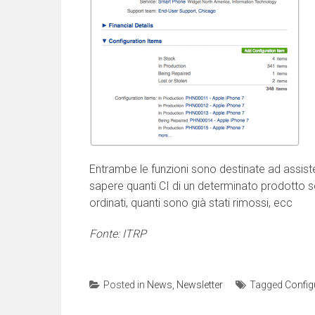
Entrambe le funzioni sono destinate ad assis
sapere quanti CI di un determinato prodotto so
ordinati, quanti sono già stati rimossi, ecc
Fonte: ITRP
Posted in
News
,
Newsletter
Tagged
Config