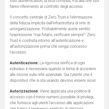
trust authentication, la lista continua, ma alla fine tutti
fanno riferimento al controllo degli accessi.
Il concetto centrale di Zero Trust è l’eliminazione
della fiducia implicita dall’infrastruttura di rete di
un’organizzazione. Probabilmente avete sentito
l’espressione “mai fidarsi, verificare sempre”. Zero
Trust è costruita intorno all’autenticazione e
all’autorizzazione prima che venga concesso
l’accesso.
Autenticazione:
La rigorosa verifica di ogni
individuo è necessaria quando si tenta di accedere
alle risorse sulla rete aziendale. Sia l’utente che il
dispositivo che si sta usando devono essere sicuri.
Autorizzazione:
Viene applicata una politica di
accesso con il minor numero possibile di privilegi,
che fornisce agli utenti l’accesso alle applicazioni
che hanno il permesso esplicito di utilizzare.