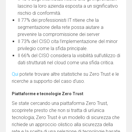
lascino la loro azienda esposta a un significativo
rischio di conformità.
Il 77% dei professionisti IT ritiene che la
segmentazione della rete possa aiutare a
prevenire la compromissione dei server
Il 73% deI CISO cita l’implementazione del minor
privilegio come la sfida principale.
Il 66% del CISO considera la visibilità sull’utilizzo di
dati strutturati nel cloud come una sfida critica.
Qui
potete trovare altre statistiche su Zero Trust e le
ricerche a supporto del caso d’uso.
Piattaforme e tecnologie Zero Trust
Se state cercando una piattaforma Zero Trust,
scoprirete presto che non si tratta di un’unica
tecnologia; Zero Trust è un modello di sicurezza che
richiede un approccio olistico alla sicurezza della
rete e la scelta di una selezione di tecnologie basate