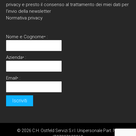
privacy e presto il consenso al trattamento dei miei dati per
l'invio della newsletter
Normativa privacy
Nome e Cognome
:
*
Azienda
:
*
Email
:
*
© 2026 C.H. Ostfeld Servizi S.r.l. Unipersonale Part. IVA