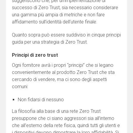
suggeriscono che, per un’implementazione di
successo di Zero Trust, sia necessario considerare
una gamma più ampia di metriche e non fare
affidamento sull’identità dell’utente finale.
Quanto sopra può essere suddiviso in cinque principi
guida per una strategia di Zero Trust.
Principi di zero trust
Ogni fornitore avrà i propri “principi” che si legano
convenientemente al prodotto Zero Trust che sta
cercando di vendere, ma ci sono degli aspetti
comuni:
Non fidarsi di nessuno
La filosofia alla base di una rete Zero Trust
presuppone che ci siano aggressori sia all’interno
che all’esterno della rete fisica, quindi tutti gli utenti e
i dispositivi devono dimostrare la loro affidabilità. Si