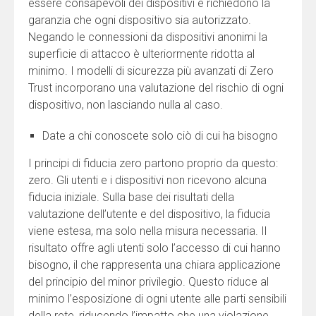
essere consapevoli dei dispositivi e richiedono la
garanzia che ogni dispositivo sia autorizzato.
Negando le connessioni da dispositivi anonimi la
superficie di attacco è ulteriormente ridotta al
minimo. I modelli di sicurezza più avanzati di Zero
Trust incorporano una valutazione del rischio di ogni
dispositivo, non lasciando nulla al caso.
Date a chi conoscete solo ciò di cui ha bisogno
I principi di fiducia zero partono proprio da questo:
zero. Gli utenti e i dispositivi non ricevono alcuna
fiducia iniziale. Sulla base dei risultati della
valutazione dell’utente e del dispositivo, la fiducia
viene estesa, ma solo nella misura necessaria. Il
risultato offre agli utenti solo l’accesso di cui hanno
bisogno, il che rappresenta una chiara applicazione
del principio del minor privilegio. Questo riduce al
minimo l’esposizione di ogni utente alle parti sensibili
della rete, riducendo l’impatto che una violazione