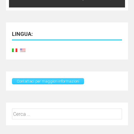
LINGUA:
Contattaci per maggiori informazioni
Ricerca
per: