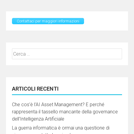
Contattaci per maggiori informazioni
Ricerca
per:
ARTICOLI RECENTI
Che cos’è l’AI Asset Management? E perché
rappresenta il tassello mancante della governance
dell’Intelligenza Artificiale
La guerra informatica è ormai una questione di