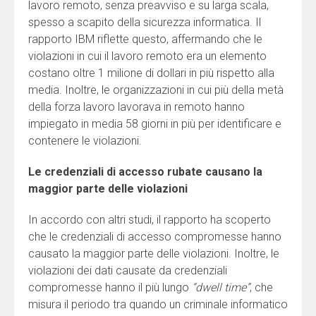
lavoro remoto, senza preavviso e su larga scala,
spesso a scapito della sicurezza informatica. Il
rapporto IBM riflette questo, affermando che le
violazioni in cui il lavoro remoto era un elemento
costano oltre 1 milione di dollari in più rispetto alla
media. Inoltre, le organizzazioni in cui più della metà
della forza lavoro lavorava in remoto hanno
impiegato in media 58 giorni in più per identificare e
contenere le violazioni.
Le credenziali di accesso rubate causano la
maggior parte delle violazioni
In accordo con altri studi, il rapporto ha scoperto
che le credenziali di accesso compromesse hanno
causato la maggior parte delle violazioni. Inoltre, le
violazioni dei dati causate da credenziali
compromesse hanno il più lungo
“dwell time”
, che
misura il periodo tra quando un criminale informatico