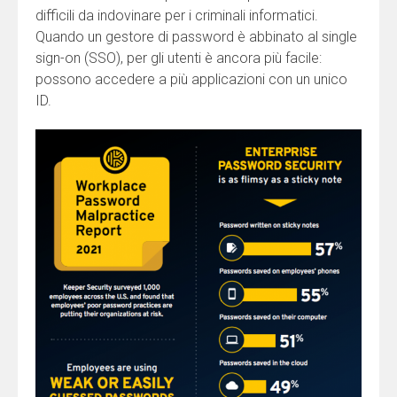
difficili da indovinare per i criminali informatici.
Quando un gestore di password è abbinato al single
sign-on (SSO), per gli utenti è ancora più facile:
possono accedere a più applicazioni con un unico
ID.