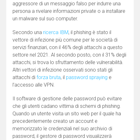
aggressore di un messaggio falso per indurre una
persona a rivelare informazioni private o a installare
un malware sul suo computer.
Secondo una
ricerca IBM
, il phishing è stato il
vettore di infezione più comune per le società di
servizi finanziari, con il 46% degli attacchi a questo
settore nel 2021. Al secondo posto, con il 31% degli
attacchi, si trova lo sfruttamento delle vulnerabilità.
Altri vettori di infezione osservati sono stati gli
attacchi di
forza bruta
, il
password spraying
e
l’accesso alle VPN.
Il software di gestione delle password può evitare
che gli utenti cadano vittima di schemi di phishing.
Quando un utente visita un sito web per il quale ha
precedentemente creato un account e
memorizzato le credenziali nel suo archivio di
password, il gestore di password visualizzerà