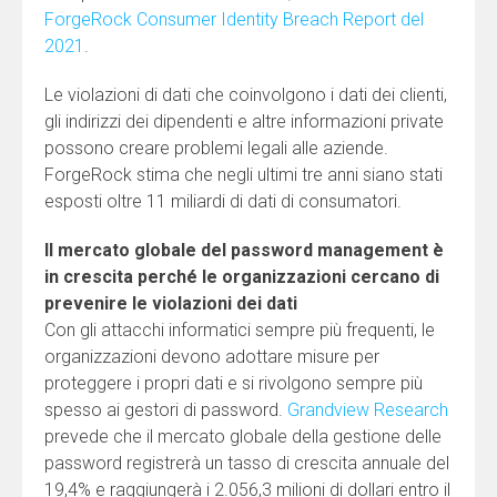
ForgeRock Consumer Identity Breach Report del
2021
.
Le violazioni di dati che coinvolgono i dati dei clienti,
gli indirizzi dei dipendenti e altre informazioni private
possono creare problemi legali alle aziende.
ForgeRock stima che negli ultimi tre anni siano stati
esposti oltre 11 miliardi di dati di consumatori.
Il mercato globale del password management è
in crescita perché le organizzazioni cercano di
prevenire le violazioni dei dati
Con gli attacchi informatici sempre più frequenti, le
organizzazioni devono adottare misure per
proteggere i propri dati e si rivolgono sempre più
spesso ai gestori di password.
Grandview Research
prevede che il mercato globale della gestione delle
password registrerà un tasso di crescita annuale del
19,4% e raggiungerà i 2.056,3 milioni di dollari entro il