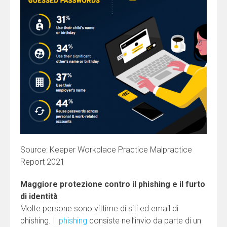
Source: Keeper Workplace Practice Malpractice
Report 2021
Maggiore protezione contro il phishing e il furto
di identità
Molte persone sono vittime di siti ed email di
phishing. Il
phishing
consiste nell’invio da parte di un