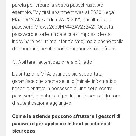
parola per creare la vostra passphrase. Ad
esempio, “My first apartment was at 2630 Hegal
Place #42 Alexandria VA 23242″, il risultato è la
password Mfawa2630HP#42AV23242”. Questa
password è forte, unica e quasi impossibile da
indovinare per un malintenzionato, ma è anche facile
da ricordare, perché basta memorizzare la frase.
Abilitare l’autenticazione a più fattori
L’abilitazione MFA, ovunque sia supportata,
garantisce che anche se un criminale informatico
riesce a entrare in possesso di una delle vostre
password, questa sarà per lui inutile senza il fattore
di autenticazione aggiuntivo.
Come le aziende possono sfruttare i gestori di
password per applicare le best practices di
sicurezza