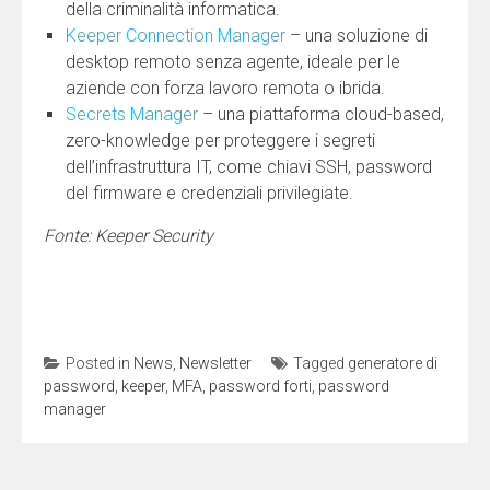
della criminalità informatica.
Keeper Connection Manager
– una soluzione di
desktop remoto senza agente, ideale per le
aziende con forza lavoro remota o ibrida.
Secrets Manager
– una piattaforma cloud-based,
zero-knowledge per proteggere i segreti
dell’infrastruttura IT, come chiavi SSH, password
del firmware e credenziali privilegiate.
Fonte: Keeper Security
Posted in
News
,
Newsletter
Tagged
generatore di
password
,
keeper
,
MFA
,
password forti
,
password
manager