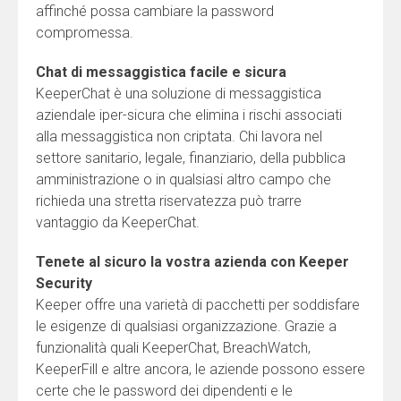
affinché possa cambiare la password
compromessa.
Chat di messaggistica facile e sicura
KeeperChat è una soluzione di messaggistica
aziendale iper-sicura che elimina i rischi associati
alla messaggistica non criptata. Chi lavora nel
settore sanitario, legale, finanziario, della pubblica
amministrazione o in qualsiasi altro campo che
richieda una stretta riservatezza può trarre
vantaggio da KeeperChat.
Tenete al sicuro la vostra azienda con Keeper
Security
Keeper offre una varietà di pacchetti per soddisfare
le esigenze di qualsiasi organizzazione. Grazie a
funzionalità quali KeeperChat, BreachWatch,
KeeperFill e altre ancora, le aziende possono essere
certe che le password dei dipendenti e le