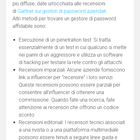
più diffuse, date un’occhiata alle recensioni
di
Gartner sui gestori di password aziendali.
Altri metodi per trovare un gestore di password
affidabile sono:
Esecuzione di un penetration test: Si tratta
essenzialmente di un test in cui qualcuno si mette
nei panni di un aggressore e utilizza un software
di hacking per testare la rete contro gli attacchi.
Recensioni imparziali: Alcune aziende forniscono
link a influencer per “recensire” i loro servizi.
Queste recensioni possono essere parziali per
consentire all’influencer di ottenere una
commissione. Quando fate una ricerca, fate
attenzione ai recensori che offrono un codice
sconto.
Recensioni editoriali: I recensori tecnici associati
a una rivista o a una piattaforma multimediale
possono essere tenuti a seguire linee guida e