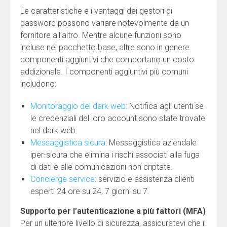
Le caratteristiche e i vantaggi dei gestori di
password possono variare notevolmente da un
fornitore all’altro. Mentre alcune funzioni sono
incluse nel pacchetto base, altre sono in genere
componenti aggiuntivi che comportano un costo
addizionale. I componenti aggiuntivi più comuni
includono:
Monitoraggio del dark web
: Notifica agli utenti se
le credenziali del loro account sono state trovate
nel dark web.
Messaggistica sicura
: Messaggistica aziendale
iper-sicura che elimina i rischi associati alla fuga
di dati e alle comunicazioni non criptate.
Concierge service
: servizio e assistenza clienti
esperti 24 ore su 24, 7 giorni su 7.
Supporto per l’autenticazione a più fattori (MFA)
Per un ulteriore livello di sicurezza, assicuratevi che il