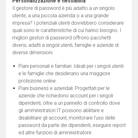
Personalizzazione e flessibilità
Il gestore di password è più adatto a un singolo
utente, a una piccola azienda o a una grande
impresa? I potenziali utenti dovrebbero considerare
quali sono le caratteristiche di cui hanno bisogno. I
migliori gestori di password offrono pacchetti
diversi, adatti a singoli utenti, famiglie e aziende di
diverse dimensioni.
Piani personali e familiari: Ideali per i singoli utenti
e le famiglie che desiderano una maggiore
protezione online.
Piani business e aziendali: Progettati per le
aziende che richiedono account per i singoli
dipendenti, oltre a un pannello di controllo dove
gli amministratori IT possono abilitare e
disabilitare gli account, monitorare l’uso delle
password da parte dei dipendenti, eseguire report
ed altre funzioni di amministratore.