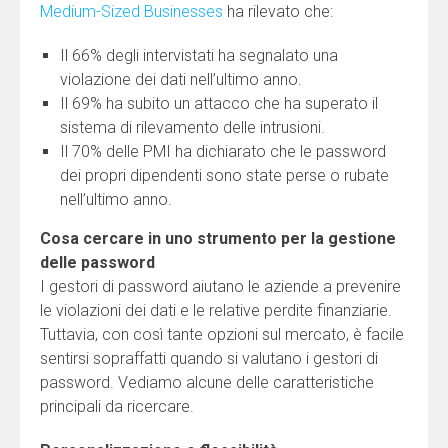
Medium-Sized Businesses
ha rilevato che:
Il 66% degli intervistati ha segnalato una
violazione dei dati nell’ultimo anno.
Il 69% ha subito un attacco che ha superato il
sistema di rilevamento delle intrusioni.
Il 70% delle PMI ha dichiarato che le password
dei propri dipendenti sono state perse o rubate
nell’ultimo anno.
Cosa cercare in uno strumento per la gestione
delle password
I gestori di password aiutano le aziende a prevenire
le violazioni dei dati e le relative perdite finanziarie.
Tuttavia, con così tante opzioni sul mercato, è facile
sentirsi sopraffatti quando si valutano i gestori di
password. Vediamo alcune delle caratteristiche
principali da ricercare.