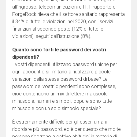
all’ingrosso, telecomunicazioni e IT. Il rapporto di
ForgeRock rileva che il settore sanitario rappresenta
il 34% di tutte le violazioni nel 2020, con i servizi
finanziari al secondo posto (12% di tutte le
violazioni), seguiti dall’istruzione (8%).
Quanto sono forti le password dei vostri
dipendenti?
I vostri dipendenti utilizzano password uniche per
ogni account o si limitano a riutilizzare piccole
variazioni della stessa password di base? Le
password dei vostri dipendenti sono complesse,
cioè contengono un mix di lettere maiuscole,
minuscole, numeri e simboli, oppure sono tutte
minuscole con un solo simbolo speciale?
È estremamente difficile per gli esseri umani
ricordare più password, ed è per questo che molte
persone ricorrono a cattive abitudini in materia di