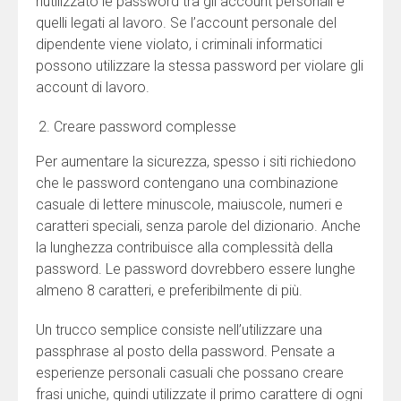
riutilizzato le password tra gli account personali e
quelli legati al lavoro. Se l’account personale del
dipendente viene violato, i criminali informatici
possono utilizzare la stessa password per violare gli
account di lavoro.
Creare password complesse
Per aumentare la sicurezza, spesso i siti richiedono
che le password contengano una combinazione
casuale di lettere minuscole, maiuscole, numeri e
caratteri speciali, senza parole del dizionario. Anche
la lunghezza contribuisce alla complessità della
password. Le password dovrebbero essere lunghe
almeno 8 caratteri, e preferibilmente di più.
Un trucco semplice consiste nell’utilizzare una
passphrase al posto della password. Pensate a
esperienze personali casuali che possano creare
frasi uniche, quindi utilizzate il primo carattere di ogni