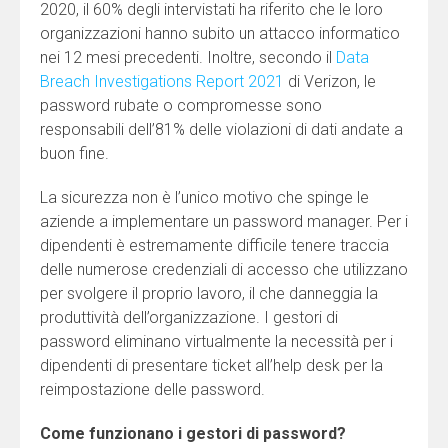
2020, il 60% degli intervistati ha riferito che le loro
organizzazioni hanno subito un attacco informatico
nei 12 mesi precedenti. Inoltre, secondo il
Data
Breach Investigations Report 2021
di Verizon, le
password rubate o compromesse sono
responsabili dell’81% delle violazioni di dati andate a
buon fine.
La sicurezza non è l’unico motivo che spinge le
aziende a implementare un password manager. Per i
dipendenti è estremamente difficile tenere traccia
delle numerose credenziali di accesso che utilizzano
per svolgere il proprio lavoro, il che danneggia la
produttività dell’organizzazione. I gestori di
password eliminano virtualmente la necessità per i
dipendenti di presentare ticket all’help desk per la
reimpostazione delle password.
Come funzionano i gestori di password?