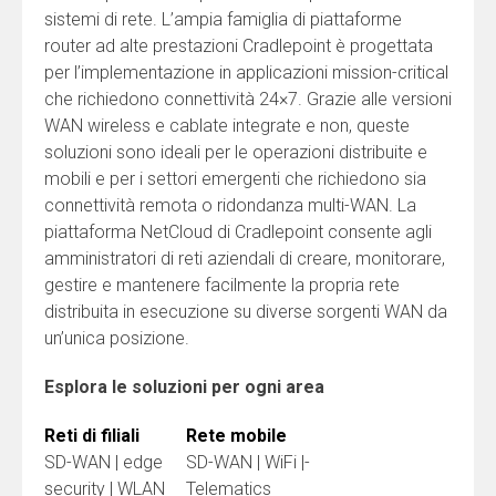
sistemi di rete. L’ampia famiglia di piattaforme
router ad alte prestazioni Cradlepoint è progettata
per l’implementazione in applicazioni mission-critical
che richiedono connettività 24×7. Grazie alle versioni
WAN wireless e cablate integrate e non, queste
soluzioni sono ideali per le operazioni distribuite e
mobili e per i settori emergenti che richiedono sia
connettività remota o ridondanza multi-WAN. La
piattaforma NetCloud di Cradlepoint consente agli
amministratori di reti aziendali di creare, monitorare,
gestire e mantenere facilmente la propria rete
distribuita in esecuzione su diverse sorgenti WAN da
un’unica posizione.
Esplora le soluzioni per ogni area
Reti di filiali
Rete mobile
SD-WAN | edge
SD-WAN | WiFi |-
security | WLAN
Telematics