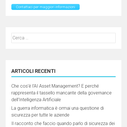
Contattaci per maggiori informazioni
Ricerca
per:
ARTICOLI RECENTI
Che cos’è l’AI Asset Management? E perché
rappresenta il tassello mancante della governance
dell’Intelligenza Artificiale
La guerra informatica è ormai una questione di
sicurezza per tutte le aziende
Il racconto che faccio quando parlo di sicurezza dei