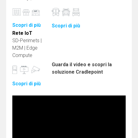
Scopri di più
Scopri di più
Rete IoT
SD-Perimets |
M2M | Edge
Compute
Guarda il video e scopri la
soluzione Cradlepoint
Scopri di più