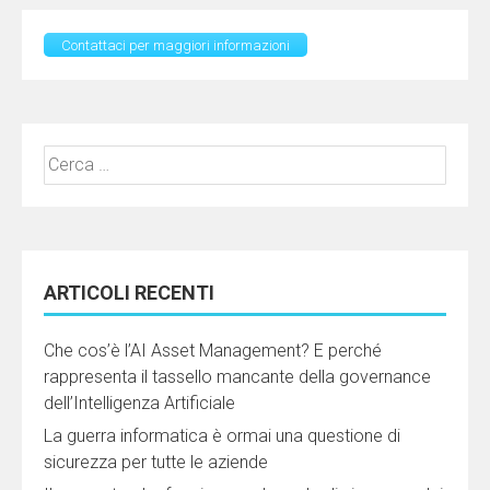
Contattaci per maggiori informazioni
Ricerca
per:
ARTICOLI RECENTI
Che cos’è l’AI Asset Management? E perché
rappresenta il tassello mancante della governance
dell’Intelligenza Artificiale
La guerra informatica è ormai una questione di
sicurezza per tutte le aziende