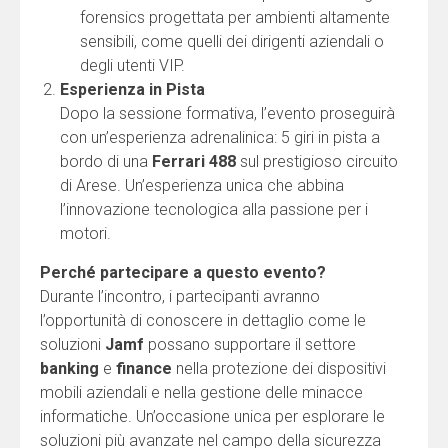
forensics progettata per ambienti altamente
sensibili, come quelli dei dirigenti aziendali o
degli utenti VIP.
Esperienza in Pista
Dopo la sessione formativa, l’evento proseguirà
con un’esperienza adrenalinica: 5 giri in pista a
bordo di una
Ferrari 488
sul prestigioso circuito
di Arese. Un’esperienza unica che abbina
l’innovazione tecnologica alla passione per i
motori.
Perché partecipare a questo evento?
Durante l’incontro, i partecipanti avranno
l’opportunità di conoscere in dettaglio come le
soluzioni
Jamf
possano supportare il settore
banking
e
finance
nella protezione dei dispositivi
mobili aziendali e nella gestione delle minacce
informatiche. Un’occasione unica per esplorare le
soluzioni più avanzate nel campo della sicurezza