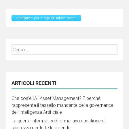
Contattaci per maggiori informazioni
Ricerca
per:
ARTICOLI RECENTI
Che cos’è l’AI Asset Management? E perché
rappresenta il tassello mancante della governance
dell’Intelligenza Artificiale
La guerra informatica è ormai una questione di
sicurezza per tutte le aziende