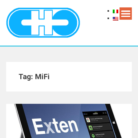
Tag: MiFi