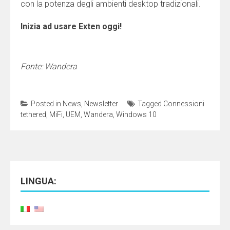
con la potenza degli ambienti desktop tradizionali.
Inizia ad usare Exten oggi!
Fonte: Wandera
Posted in
News
,
Newsletter
Tagged
Connessioni
tethered
,
MiFi
,
UEM
,
Wandera
,
Windows 10
LINGUA: