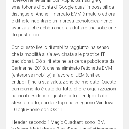
notevolmente simili, con Apple, Samsung e gli
smartphone di punta di Google quasi impossibili da
distinguere. Anche il mercato EMM è maturo ed ora
è difficile incontrare un’impresa tecnologicamente
avanzata che debba ancora adottare una soluzione
di questo tipo.
Con questo livello di stabilità raggiunto, ha senso
che la mobilità si sia avvicinata alle practice IT
tradizionali. Ciò si riflette nella ricerca pubblicata da
Gartner nel 2018, che ha eliminato l’etichetta EMM
(enterprise mobility) a favore di UEM (unified
endpoint) nella sua valutazione del mercato. Questo
cambiamento è dato dal fatto che le organizzazioni
hanno il desiderio di gestire tutti gli endpoint allo
stesso modo, dai desktop che eseguono Windows
10 agli iPhone con iOS 11.
I leader, secondo il Magic Quadrant, sono IBM,