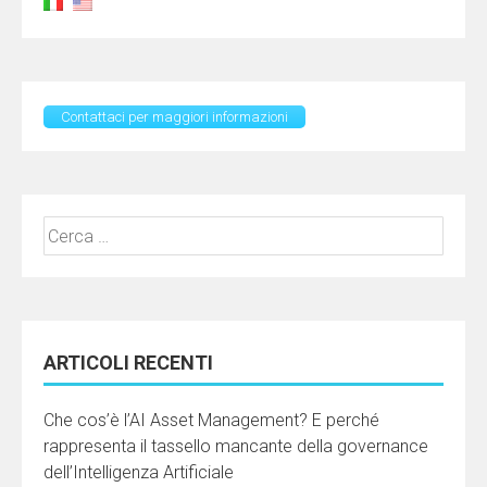
Contattaci per maggiori informazioni
Ricerca
per:
ARTICOLI RECENTI
Che cos’è l’AI Asset Management? E perché
rappresenta il tassello mancante della governance
dell’Intelligenza Artificiale