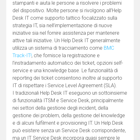
stampanti e aiuta le persone a risolvere i problemi
del dispositivo. Molte persone si rivolgono all’Help
Desk IT come supporto tattico focalizzato sulla
strategia IT, sia nell’implementazione di nuove
iniziative sia nel fornire assistenza per mantenere
attive tali iniziative. Un Help Desk IT generalmente
utilizza un sistema di tracciamento come
BMC
Track-IT!
, che fornisce la registrazione e
l’instradamento automatico dei ticket, opzioni self-
service e una knowledge base. Le funzionalità di
reporting dei ticket consentono inoltre al supporto
IT di rispettare i Service Level Agreement (SLA).
I tradizionali Help Desk IT eseguono un sottoinsieme
di funzionalità ITSM e Service Desk, principalmente
nei settori della gestione degli incident, della
gestione dei problem, della gestione del knowledge
e di alcuni fulfilment e provisioning IT. Un Help Desk
può esistere senza un Service Desk corrispondente,
ma un IT Service Desk incorpora quasi sempre le