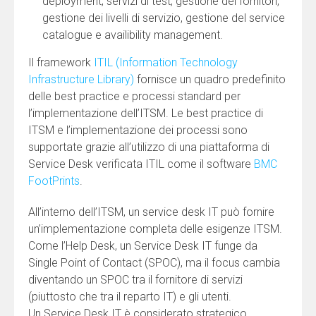
deployment, servizi di test, gestione dei fornitori,
gestione dei livelli di servizio, gestione del service
catalogue e availibility management.
Il framework
ITIL (Information Technology
Infrastructure Library)
fornisce un quadro predefinito
delle best practice e processi standard per
l’implementazione dell’ITSM. Le best practice di
ITSM e l’implementazione dei processi sono
supportate grazie all’utilizzo di una piattaforma di
Service Desk verificata ITIL come il software
BMC
FootPrints
.
All’interno dell’ITSM, un service desk IT può fornire
un’implementazione completa delle esigenze ITSM.
Come l’Help Desk, un Service Desk IT funge da
Single Point of Contact (SPOC), ma il focus cambia
diventando un SPOC tra il fornitore di servizi
(piuttosto che tra il reparto IT) e gli utenti.
Un Service Desk IT è considerato strategico