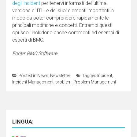
degli incident
per tenervi informati dell’ultima
versione di ITIL e dei suoi elementi importanti in
modo da poter comprendere rapidamente le
principali modifiche e concetti. Entrambi questi
opuscoli includono anche commenti ed esempi di
esperti di BMC.
Fonte: BMC Software
Posted in
News
,
Newsletter
Tagged
Incident
,
Incident Management
,
problem
,
Problem Management
LINGUA: