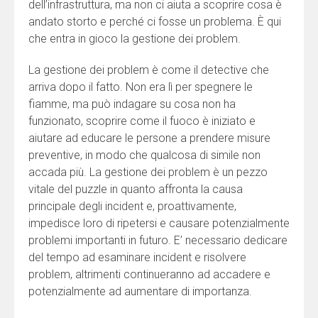
dell’infrastruttura, ma non ci aiuta a scoprire cosa è
andato storto e perché ci fosse un problema. È qui
che entra in gioco la gestione dei problem.
La gestione dei problem è come il detective che
arriva dopo il fatto. Non era lì per spegnere le
fiamme, ma può indagare su cosa non ha
funzionato, scoprire come il fuoco è iniziato e
aiutare ad educare le persone a prendere misure
preventive, in modo che qualcosa di simile non
accada più. La gestione dei problem è un pezzo
vitale del puzzle in quanto affronta la causa
principale degli incident e, proattivamente,
impedisce loro di ripetersi e causare potenzialmente
problemi importanti in futuro. E’ necessario dedicare
del tempo ad esaminare incident e risolvere
problem, altrimenti continueranno ad accadere e
potenzialmente ad aumentare di importanza.