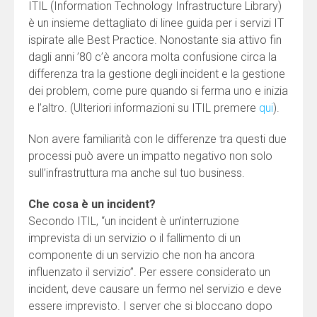
ITIL (Information Technology Infrastructure Library)
è un insieme dettagliato di linee guida per i servizi IT
ispirate alle Best Practice. Nonostante sia attivo fin
dagli anni ’80 c’è ancora molta confusione circa la
differenza tra la gestione degli incident e la gestione
dei problem, come pure quando si ferma uno e inizia
e l’altro. (Ulteriori informazioni su ITIL premere
qui
).
Non avere familiarità con le differenze tra questi due
processi può avere un impatto negativo non solo
sull’infrastruttura ma anche sul tuo business.
Che cosa è un incident?
Secondo ITIL, “un incident è un’interruzione
imprevista di un servizio o il fallimento di un
componente di un servizio che non ha ancora
influenzato il servizio”. Per essere considerato un
incident, deve causare un fermo nel servizio e deve
essere imprevisto. I server che si bloccano dopo