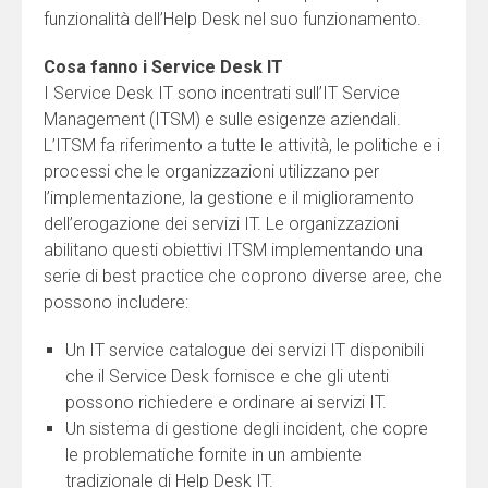
funzionalità dell’Help Desk nel suo funzionamento.
Cosa fanno i Service Desk IT
I Service Desk IT sono incentrati sull’IT Service
Management (ITSM) e sulle esigenze aziendali.
L’ITSM fa riferimento a tutte le attività, le politiche e i
processi che le organizzazioni utilizzano per
l’implementazione, la gestione e il miglioramento
dell’erogazione dei servizi IT. Le organizzazioni
abilitano questi obiettivi ITSM implementando una
serie di best practice che coprono diverse aree, che
possono includere:
Un IT service catalogue dei servizi IT disponibili
che il Service Desk fornisce e che gli utenti
possono richiedere e ordinare ai servizi IT.
Un sistema di gestione degli incident, che copre
le problematiche fornite in un ambiente
tradizionale di Help Desk IT.