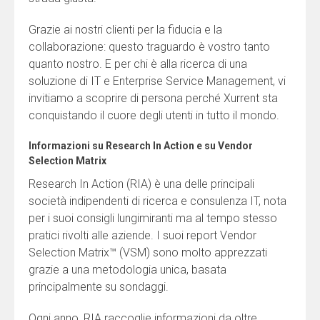
Grazie ai nostri clienti per la fiducia e la
collaborazione: questo traguardo è vostro tanto
quanto nostro. E per chi è alla ricerca di una
soluzione di IT e Enterprise Service Management, vi
invitiamo a scoprire di persona perché Xurrent sta
conquistando il cuore degli utenti in tutto il mondo.
Informazioni su Research In Action e su Vendor
Selection Matrix
Research In Action (RIA) è una delle principali
società indipendenti di ricerca e consulenza IT, nota
per i suoi consigli lungimiranti ma al tempo stesso
pratici rivolti alle aziende. I suoi report Vendor
Selection Matrix™ (VSM) sono molto apprezzati
grazie a una metodologia unica, basata
principalmente su sondaggi.
Ogni anno, RIA raccoglie informazioni da oltre