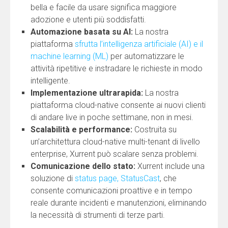
bella e facile da usare significa maggiore
adozione e utenti più soddisfatti.
Automazione basata su AI:
La nostra
piattaforma
sfrutta l’intelligenza artificiale (AI) e il
machine learning (ML)
per automatizzare le
attività ripetitive e instradare le richieste in modo
intelligente.
Implementazione ultrarapida:
La nostra
piattaforma cloud-native consente ai nuovi clienti
di andare live in poche settimane, non in mesi.
Scalabilità e performance:
Costruita su
un’architettura cloud-native multi-tenant di livello
enterprise, Xurrent può scalare senza problemi.
Comunicazione dello stato:
Xurrent include una
soluzione di
status page, StatusCast
, che
consente comunicazioni proattive e in tempo
reale durante incidenti e manutenzioni, eliminando
la necessità di strumenti di terze parti.