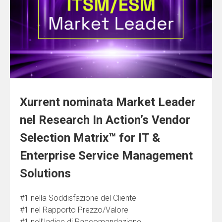
Xurrent nominata Market Leader
nel Research In Action’s Vendor
Selection Matrix™ for IT &
Enterprise Service Management
Solutions
#1 nella Soddisfazione del Cliente
#1 nel Rapporto Prezzo/Valore
#1 nell’Indice di Raccomandazione