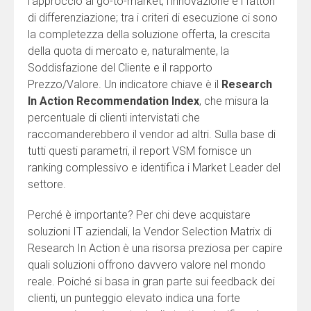
l’approccio al go-to-market, l’innovazione e i fattori
di differenziazione; tra i criteri di esecuzione ci sono
la completezza della soluzione offerta, la crescita
della quota di mercato e, naturalmente, la
Soddisfazione del Cliente e il rapporto
Prezzo/Valore. Un indicatore chiave è il
Research
In Action Recommendation Index
, che misura la
percentuale di clienti intervistati che
raccomanderebbero il vendor ad altri. Sulla base di
tutti questi parametri, il report VSM fornisce un
ranking complessivo e identifica i Market Leader del
settore.
Perché è importante? Per chi deve acquistare
soluzioni IT aziendali, la Vendor Selection Matrix di
Research In Action è una risorsa preziosa per capire
quali soluzioni offrono davvero valore nel mondo
reale. Poiché si basa in gran parte sui feedback dei
clienti, un punteggio elevato indica una forte