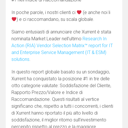
In poche parole, i nostri clienti ci
(e anche noi li
) e ci raccomandano, su scala globale.
Siamo entusiasti di annunciare che Xurrent è stata
nominata Market Leader nell’ultimo
Research In
Action (RIA) Vendor Selection Matrix™ report for IT
and Enterprise Service Management (IT & ESM)
solutions
.
In questo report globale basato su un sondaggio,
Xurrent ha conquistato la posizione #1 in tre delle
otto categorie valutate: Soddisfazione del Cliente,
Rapporto Prezzo/Valore e Indice di
Raccomandazione. Questi risultati al vertice
significano che, rispetto a tutti i concorrenti, i clienti
di Xurrent hanno riportato il più alto livello di
soddisfazione, il miglior ritorno sull’investimento
percepito rispetto al prezzo e la maggiore