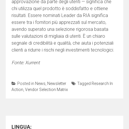
approvazione da parte degli utenti — significa che
chi utilizza quel prodotto è soddisfatto e ottiene
risultati. Essere nominati Leader da RIA significa
essere tra i fornitori più apprezzati sul mercato,
avendo superato una selezione rigorosa basata
sulle valutazioni di migliaia di utenti. È un chiaro
segnale di credibilità e qualità, che aiuta i potenziali
clienti a ridurre i rischi negli investimenti tecnologici.
Fonte: Xurrent
Posted in
News
,
Newsletter
Tagged
Research In
Action
,
Vendor Selection Matrix
LINGUA: