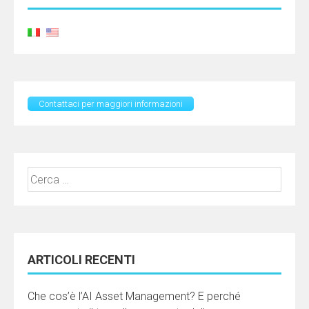
Contattaci per maggiori informazioni
Ricerca
per:
ARTICOLI RECENTI
Che cos’è l’AI Asset Management? E perché