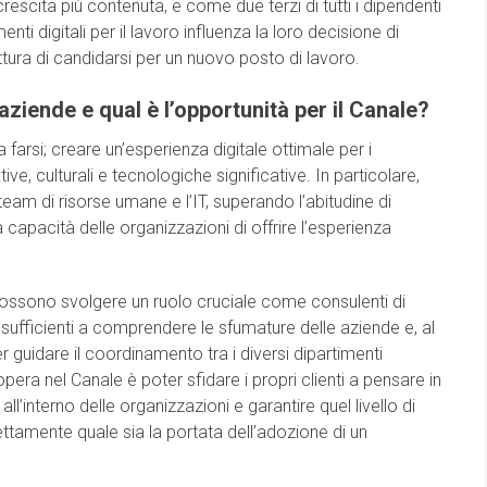
rescita più contenuta, e come due terzi di tutti i dipendenti
umenti digitali per il lavoro influenza la loro decisione di
ttura di candidarsi per un nuovo posto di lavoro.
aziende e qual è l’opportunità per il Canale?
farsi; creare un’esperienza digitale ottimale per i
ve, culturali e tecnologiche significative. In particolare,
eam di risorse umane e l’IT, superando l’abitudine di
apacità delle organizzazioni di offrire l’esperienza
 possono svolgere un ruolo cruciale come consulenti di
 sufficienti a comprendere le sfumature delle aziende e, al
guidare il coordinamento tra i diversi dipartimenti
opera nel Canale è poter sfidare i propri clienti a pensare in
ll’interno delle organizzazioni e garantire quel livello di
tamente quale sia la portata dell’adozione di un