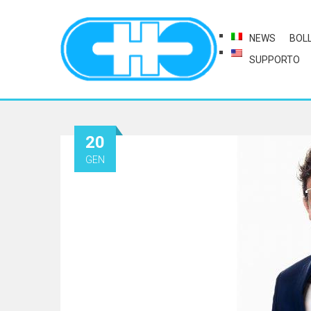
NEWS
BOL
SUPPORTO
20
GEN