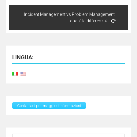
Incident Management vs Problem Management:
qual è la differenza?
LINGUA:
Contattaci per maggiori informazioni
Ricerca