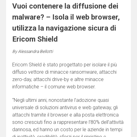
Vuoi contenere la diffusione dei
malware? – Isola il web browser,
utilizza la navigazione sicura di
Ericom Shield
By
Alessandra Bellotti
Ericom Shield è stato progettato per isolare il più
diffuso vettore di minacce ransomware, attacchi
zero-day, attacchi drive-by e altre minacce
informatiche – il comune web browser.
“Negli ultimi anni, nonostante l’adozione quasi
universale di soluzioni antivirus e web gateway, gli
attacchi tramite il browser e alla posta elettronica
sono cresciuti fino a rappresentare l’80% dell’attività
dannosa, ed hanno un costo per le aziende in tempi
di inattività, credibilità, sforzi per il ripristino e