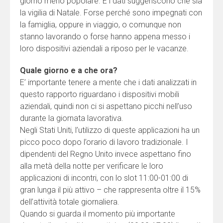
giorno meno popolare. E i dati suggeriscono che sia
la vigilia di Natale. Forse perché sono impegnati con
la famiglia, oppure in viaggio, o comunque non
stanno lavorando o forse hanno appena messo i
loro dispositivi aziendali a riposo per le vacanze.
Quale giorno e a che ora?
E’ importante tenere a mente che i dati analizzati in
questo rapporto riguardano i dispositivi mobili
aziendali, quindi non ci si aspettano picchi nell’uso
durante la giornata lavorativa.
Negli Stati Uniti, l’utilizzo di queste applicazioni ha un
picco poco dopo l’orario di lavoro tradizionale. I
dipendenti del Regno Unito invece aspettano fino
alla metà della notte per verificare le loro
applicazioni di incontri, con lo slot 11:00-01:00 di
gran lunga il più attivo – che rappresenta oltre il 15%
dell’attività totale giornaliera.
Quando si guarda il momento più importante