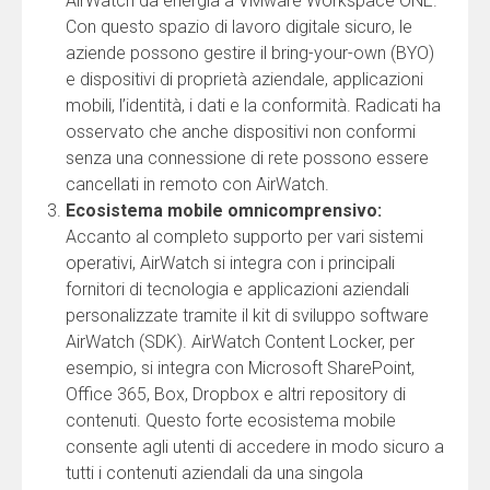
AirWatch dà energia a VMware Workspace ONE.
Con questo spazio di lavoro digitale sicuro, le
aziende possono gestire il bring-your-own (BYO)
e dispositivi di proprietà aziendale, applicazioni
mobili, l’identità, i dati e la conformità. Radicati ha
osservato che anche dispositivi non conformi
senza una connessione di rete possono essere
cancellati in remoto con AirWatch.
Ecosistema mobile omnicomprensivo:
Accanto al completo supporto per vari sistemi
operativi, AirWatch si integra con i principali
fornitori di tecnologia e applicazioni aziendali
personalizzate tramite il kit di sviluppo software
AirWatch (SDK). AirWatch Content Locker, per
esempio, si integra con Microsoft SharePoint,
Office 365, Box, Dropbox e altri repository di
contenuti. Questo forte ecosistema mobile
consente agli utenti di accedere in modo sicuro a
tutti i contenuti aziendali da una singola