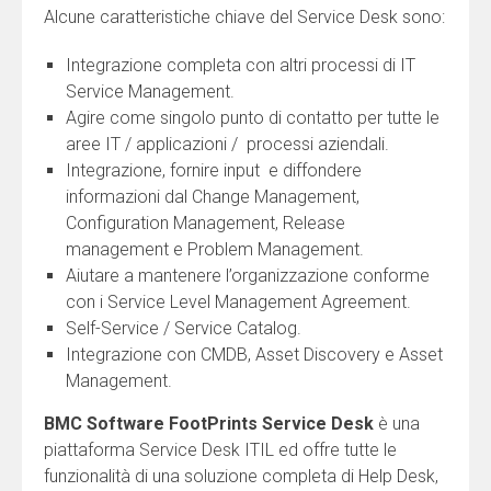
Alcune caratteristiche chiave del Service Desk sono:
Integrazione completa con altri processi di IT
Provincia
Service Management.
Agire come singolo punto di contatto per tutte le
aree IT / applicazioni / processi aziendali.
CAP
Integrazione, fornire input e diffondere
informazioni dal Change Management,
Configuration Management, Release
Nazione
management e Problem Management.
Aiutare a mantenere l’organizzazione conforme
con i Service Level Management Agreement.
Self-Service / Service Catalog.
Telefono (richiesto)
Integrazione con CMDB, Asset Discovery e Asset
Management.
BMC Software FootPrints Service Desk
Fax
è una
piattaforma Service Desk ITIL ed offre tutte le
funzionalità di una soluzione completa di Help Desk,