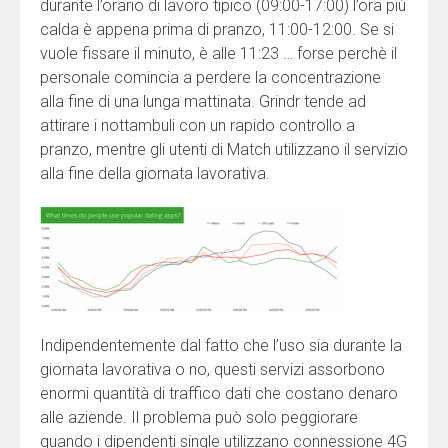
durante l’orario di lavoro tipico (09:00-17:00) l’ora più
calda è appena prima di pranzo, 11:00-12:00. Se si
vuole fissare il minuto, è alle 11:23 … forse perchè il
personale comincia a perdere la concentrazione
alla fine di una lunga mattinata. Grindr tende ad
attirare i nottambuli con un rapido controllo a
pranzo, mentre gli utenti di Match utilizzano il servizio
alla fine della giornata lavorativa.
Indipendentemente dal fatto che l’uso sia durante la
giornata lavorativa o no, questi servizi assorbono
enormi quantità di traffico dati che costano denaro
alle aziende. Il problema può solo peggiorare
quando i dipendenti single utilizzano connessione 4G