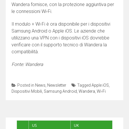
Wandera fornisce, con la protezione aggiuntiva per
le connessioni Wi-Fi.
Il modulo + Wi-Fi è ora disponibile per i dispositivi
Samsung Android o Apple iOS. Le aziende che
utilizzano una VPN con i dispositivi iOS dovrebbe
verificare con il supporto tecnico di Wandera la
compatibilità.
Fonte: Wandera
Posted in
News
,
Newsletter
Tagged
Apple iOS
,
Dispositivi Mobili
,
Samsung Android
,
Wandera
,
Wi-Fi