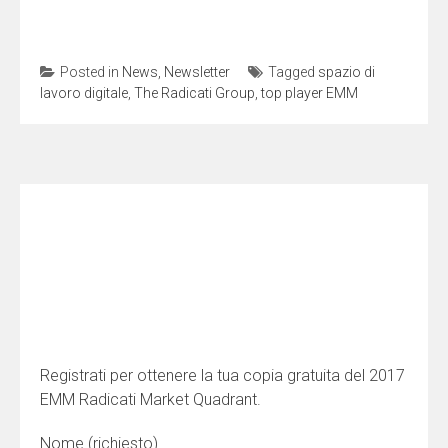
Posted in
News
,
Newsletter
Tagged
spazio di
lavoro digitale
,
The Radicati Group
,
top player EMM
Registrati per ottenere
la tua copia gratuita del 2017
EMM Radicati Market Quadrant.
Nome (richiesto)