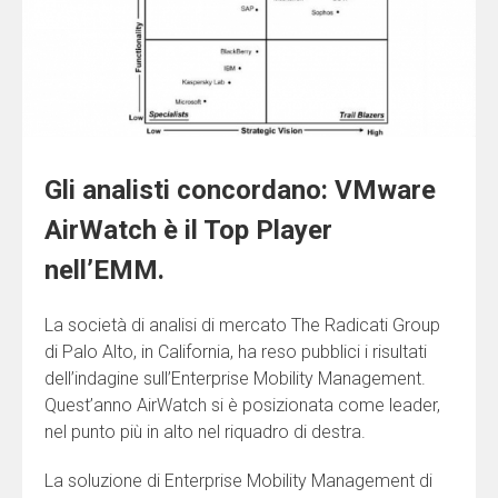
Indirizzo
Citta'
Gli analisti concordano: VMware
AirWatch è il Top Player
Provincia
nell’EMM.
La società di analisi di mercato The Radicati Group
di Palo Alto, in California, ha reso pubblici i risultati
CAP
dell’indagine sull’Enterprise Mobility Management.
Quest’anno AirWatch si è posizionata come leader,
nel punto più in alto nel riquadro di destra.
Nazione
La soluzione di Enterprise Mobility Management di