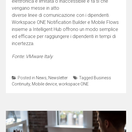
elettronica è limitata o inaccessibile e fa sì che
vengano messe in atto
diverse linee di comunicazione con i dipendenti.
Workspace ONE Notification Builder e Mobile Flows
insieme a Intelligent Hub offrono un modo semplice
ed efficace per raggiungere i dipendenti in tempi di
incertezza.
Fonte: VMware Italy
Posted in
News
,
Newsletter
Tagged
Business
Continuity
,
Mobile device
,
workspace ONE