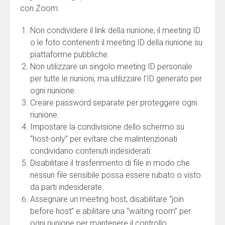
con Zoom:
Non condividere il link della riunione, il meeting ID
o le foto contenenti il meeting ID della riunione su
piattaforme pubbliche.
Non utilizzare un singolo meeting ID personale
per tutte le riunioni, ma utilizzare l’ID generato per
ogni riunione.
Creare password separate per proteggere ogni
riunione.
Impostare la condivisione dello schermo su
“host-only” per evitare che malintenzionati
condividano contenuti indesiderati.
Disabilitare il trasferimento di file in modo che
nessun file sensibile possa essere rubato o visto
da parti indesiderate.
Assegnare un meeting host, disabilitare “join
before host” e abilitare una “waiting room” per
ogni riunione per mantenere il controllo