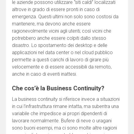
le aziende possono utilizzare “siti caldi” localizzati
altrove in grado di essere pronti in caso di
emergenza. Questi ultimi non solo sono costosi da
mantenere, ma devono anche essere
ragionevolmente vicini agli utenti; così vicini che
potrebbero anche essere colpiti dallo stesso
disastro. Lo spostamento dei desktop e delle
applicazioni nel data center o nel cloud pubblico
permette a questi carichi di lavoro di girare più
velocemente e di essere accessibili da remoto,
anche in caso di eventi inattesi.
Che cos’è la Business Continuity?
La business continuity si riferisce invece a situazioni
in cui l’infrastruttura rimane intatta, ma subentra una
variabile che impedisce ai propri dipendenti di
lavorare normalmente. Bufere di neve o uragani
sono buoni esempi, ma ci sono molte altre ragioni