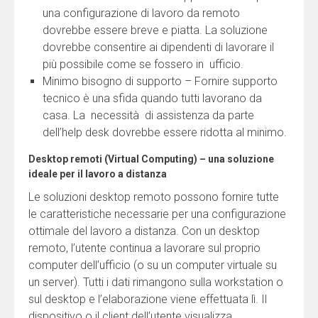
una configurazione di lavoro da remoto
dovrebbe essere breve e piatta. La soluzione
dovrebbe consentire ai dipendenti di lavorare il
più possibile come se fossero in ufficio.
Minimo bisogno di supporto – Fornire supporto
tecnico è una sfida quando tutti lavorano da
casa. La necessità di assistenza da parte
dell’help desk dovrebbe essere ridotta al minimo.
Desktop remoti (Virtual Computing) – una soluzione
ideale per il lavoro a distanza
Le soluzioni desktop remoto possono fornire tutte
le caratteristiche necessarie per una configurazione
ottimale del lavoro a distanza. Con un desktop
remoto, l’utente continua a lavorare sul proprio
computer dell’ufficio (o su un computer virtuale su
un server). Tutti i dati rimangono sulla workstation o
sul desktop e l’elaborazione viene effettuata lì. Il
dispositivo o il client dell’utente visualizza