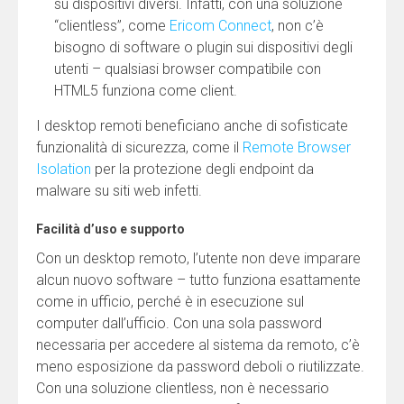
su dispositivi diversi. Infatti, con una soluzione
“clientless”, come
Ericom Connect
, non c’è
bisogno di software o plugin sui dispositivi degli
utenti – qualsiasi browser compatibile con
HTML5 funziona come client.
I desktop remoti beneficiano anche di sofisticate
funzionalità di sicurezza, come il
Remote Browser
Isolation
per la protezione degli endpoint da
malware su siti web infetti.
Facilità d’uso e supporto
Con un desktop remoto, l’utente non deve imparare
alcun nuovo software – tutto funziona esattamente
come in ufficio, perché è in esecuzione sul
computer dall’ufficio. Con una sola password
necessaria per accedere al sistema da remoto, c’è
meno esposizione da password deboli o riutilizzate.
Con una soluzione clientless, non è necessario