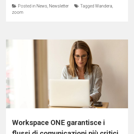
Posted in
News
,
Newsletter
Tagged
Wandera
,
zoom
Workspace ONE garantisce i
flussi di comunicazioni più critici