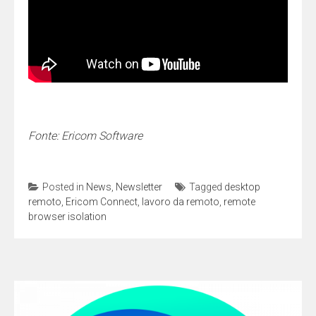
Fonte: Ericom Software
Posted in
News
,
Newsletter
Tagged
desktop
remoto
,
Ericom Connect
,
lavoro da remoto
,
remote
browser isolation