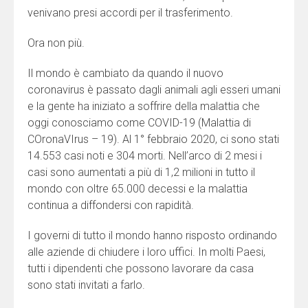
venivano presi accordi per il trasferimento.
Ora non più.
Il mondo è cambiato da quando il nuovo
coronavirus è passato dagli animali agli esseri umani
e la gente ha iniziato a soffrire della malattia che
oggi conosciamo come COVID-19 (Malattia di
COronaVIrus – 19). Al 1° febbraio 2020, ci sono stati
14.553 casi noti e 304 morti. Nell’arco di 2 mesi i
casi sono aumentati a più di 1,2 milioni in tutto il
mondo con oltre 65.000 decessi e la malattia
continua a diffondersi con rapidità.
I governi di tutto il mondo hanno risposto ordinando
alle aziende di chiudere i loro uffici. In molti Paesi,
tutti i dipendenti che possono lavorare da casa
sono stati invitati a farlo.