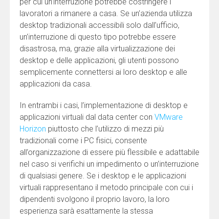
per cui un’interruzione potrebbe costringere i
lavoratori a rimanere a casa. Se un’azienda utilizza
desktop tradizionali accessibili solo dall’ufficio,
un’interruzione di questo tipo potrebbe essere
disastrosa, ma, grazie alla virtualizzazione dei
desktop e delle applicazioni, gli utenti possono
semplicemente connettersi ai loro desktop e alle
applicazioni da casa.
In entrambi i casi, l’implementazione di desktop e
applicazioni virtuali dal data center con
VMware
Horizon
piuttosto che l’utilizzo di mezzi più
tradizionali come i PC fisici, consente
all’organizzazione di essere più flessibile e adattabile
nel caso si verifichi un impedimento o un’interruzione
di qualsiasi genere. Se i desktop e le applicazioni
virtuali rappresentano il metodo principale con cui i
dipendenti svolgono il proprio lavoro, la loro
esperienza sarà esattamente la stessa