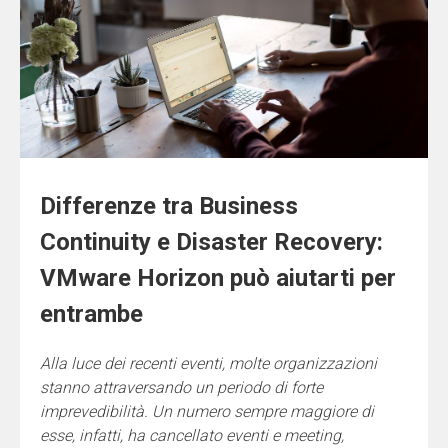
Differenze tra Business
Continuity e Disaster Recovery:
VMware Horizon può aiutarti per
entrambe
Alla luce dei recenti eventi, molte organizzazioni
stanno attraversando un periodo di forte
imprevedibilità. Un numero sempre maggiore di
esse, infatti, ha cancellato eventi e meeting,