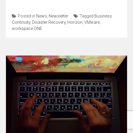
Posted in
News
,
Newsletter
Tagged
Business
Continuity
,
Disaster Recovery
,
Horizon
,
VMware
,
workspace ONE