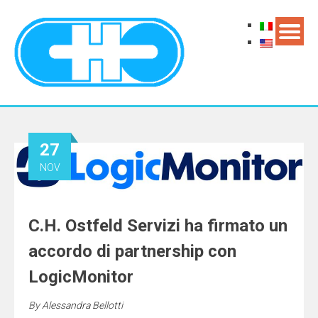
27
NOV
C.H. Ostfeld Servizi ha firmato un
accordo di partnership con
LogicMonitor
By
Alessandra Bellotti