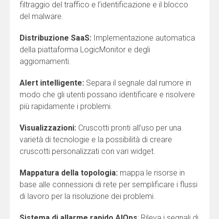
filtraggio del traffico e l’identificazione e il blocco
del malware.
Distribuzione SaaS:
Implementazione automatica
della piattaforma LogicMonitor e degli
aggiornamenti.
Alert intelligente:
Separa il segnale dal rumore in
modo che gli utenti possano identificare e risolvere
più rapidamente i problemi.
Visualizzazioni:
Cruscotti pronti all’uso per una
varietà di tecnologie e la possibilità di creare
cruscotti personalizzati con vari widget.
Mappatura della topologia:
mappa le risorse in
base alle connessioni di rete per semplificare i flussi
di lavoro per la risoluzione dei problemi.
Sistema di allarme rapido AIOps
: Rileva i segnali di