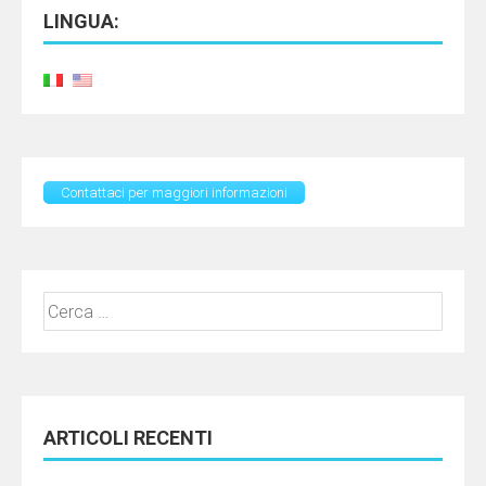
LINGUA:
Contattaci per maggiori informazioni
Ricerca
per:
ARTICOLI RECENTI