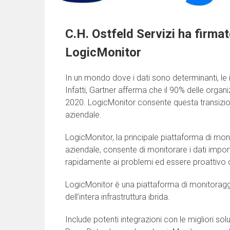
C.H. Ostfeld Servizi ha firma
LogicMonitor
In un mondo dove i dati sono determinanti, le
Infatti, Gartner afferma che il 90% delle organiz
2020. LogicMonitor consente questa transizione
aziendale.
LogicMonitor, la principale piattaforma di mon
aziendale, consente di monitorare i dati impor
rapidamente ai problemi ed essere proattivo c
LogicMonitor è una piattaforma di monitoraggi
dell’intera infrastruttura ibrida.
Include potenti integrazioni con le migliori s