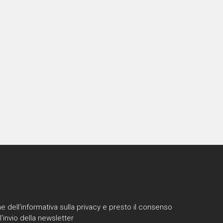
e dell'informativa sulla privacy e presto il consenso
l'invio della newsletter