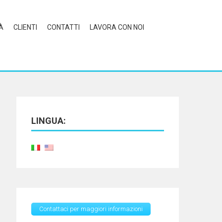
À
CLIENTI
CONTATTI
LAVORA CON NOI
LINGUA:
Contattaci per maggiori informazioni