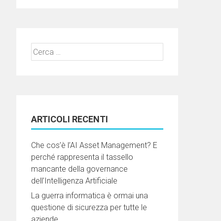
Ricerca
per:
ARTICOLI RECENTI
Che cos’è l’AI Asset Management? E
perché rappresenta il tassello
mancante della governance
dell’Intelligenza Artificiale
La guerra informatica è ormai una
questione di sicurezza per tutte le
aziende