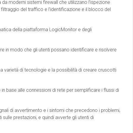
a da moderni sistemi firewall che utilizzano l’ispezione
 filtraggio del traffico e l’identificazione e il blocco del
ica della piattaforma LogicMonitor e degli
e in modo che gli utenti possano identificare e risolvere
a varietà di tecnologie e la possibilità di creare cruscotti
in base alle connessioni di rete per semplificare i flussi di
segnali di avvertimento e i sintomi che precedono i problemi,
sulle prestazioni, e quindi avverte gli utenti di