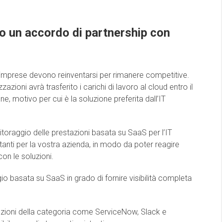
to un accordo di partnership con
 imprese devono reinventarsi per rimanere competitive.
zazioni avrà trasferito i carichi di lavoro al cloud entro il
, motivo per cui è la soluzione preferita dall’IT
itoraggio delle prestazioni basata su SaaS per l’IT
tanti per la vostra azienda, in modo da poter reagire
on le soluzioni.
o basata su SaaS in grado di fornire visibilità completa
oluzioni della categoria come ServiceNow, Slack e