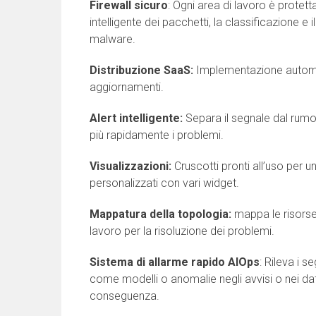
Firewall sicuro
: Ogni area di lavoro è protett
intelligente dei pacchetti, la classificazione e il
malware.
Distribuzione SaaS:
Implementazione automat
aggiornamenti.
Alert intelligente:
Separa il segnale dal rumor
più rapidamente i problemi.
Visualizzazioni:
Cruscotti pronti all’uso per un
personalizzati con vari widget.
Mappatura della topologia:
mappa le risorse 
lavoro per la risoluzione dei problemi.
Sistema di allarme rapido AIOps
: Rileva i 
come modelli o anomalie negli avvisi o nei dati 
conseguenza.