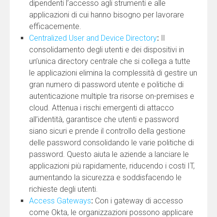
dipendenti l’accesso agli strumenti e alle
applicazioni di cui hanno bisogno per lavorare
efficacemente.
Centralized User and Device Directory
:
Il
consolidamento degli utenti e dei dispositivi in
un’unica directory centrale che si collega a tutte
le applicazioni elimina la complessità di gestire un
gran numero di password utente e politiche di
autenticazione multiple tra risorse on-premises e
cloud. Attenua i rischi emergenti di attacco
all’identità, garantisce che utenti e password
siano sicuri e prende il controllo della gestione
delle password consolidando le varie politiche di
password. Questo aiuta le aziende a lanciare le
applicazioni più rapidamente, riducendo i costi IT,
aumentando la sicurezza e soddisfacendo le
richieste degli utenti.
Access Gateways
:
Con i gateway di accesso
come Okta, le organizzazioni possono applicare