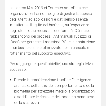
La ricerca IAM 2019 di Forrester sottolinea che le
organizzazioni hanno bisogno di gestire l’accesso
degli utenti ad applicazioni e dati sensibili senza
impattare sull’agilità del business, sull’esperienza
degli utenti o sui requisiti di conformità. Ciò include
l’abbandono dei processi IAM manuali, l’utilizzo di
IDaaS per garantire il massimo ROI e la costruzione
di un business case ottimizzato per la crescita e
l’ottenimento del supporto esecutivo.
Per raggiungere questi obiettivi, una strategia IAM di
successo:
Prende in considerazione i ruoli dell’intelligenza
artificiale, dell’analisi del comportamento e della
biometria per attrezzare meglio le organizzazioni
a soddisfare le richieste del moderno panorama
della sicurezza.