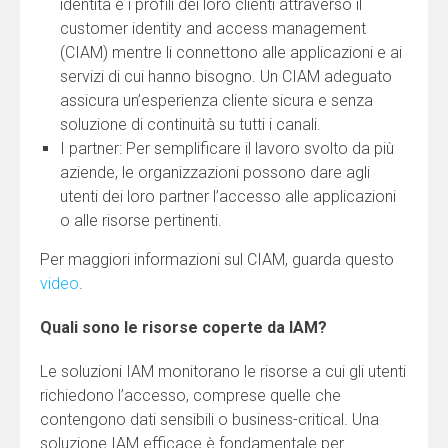
identità e i profili dei loro clienti attraverso il
customer identity and access management
(CIAM) mentre li connettono alle applicazioni e ai
servizi di cui hanno bisogno. Un CIAM adeguato
assicura un’esperienza cliente sicura e senza
soluzione di continuità su tutti i canali.
I partner: Per semplificare il lavoro svolto da più
aziende, le organizzazioni possono dare agli
utenti dei loro partner l’accesso alle applicazioni
o alle risorse pertinenti.
Per maggiori informazioni sul CIAM, guarda questo
video
.
Quali sono le risorse coperte da IAM?
Le soluzioni IAM monitorano le risorse a cui gli utenti
richiedono l’accesso, comprese quelle che
contengono dati sensibili o business-critical. Una
soluzione IAM efficace è fondamentale per