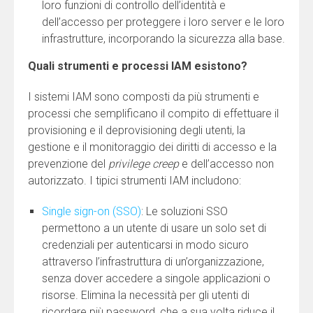
loro funzioni di controllo dell’identità e
dell’accesso per proteggere i loro server e le loro
infrastrutture, incorporando la sicurezza alla base.
Quali strumenti e processi IAM esistono?
I sistemi IAM sono composti da più strumenti e
processi che semplificano il compito di effettuare il
provisioning e il deprovisioning degli utenti, la
gestione e il monitoraggio dei diritti di accesso e la
prevenzione del
privilege creep
e dell’accesso non
autorizzato. I tipici strumenti IAM includono:
Single sign-on (SSO)
: Le soluzioni SSO
permettono a un utente di usare un solo set di
credenziali per autenticarsi in modo sicuro
attraverso l’infrastruttura di un’organizzazione,
senza dover accedere a singole applicazioni o
risorse. Elimina la necessità per gli utenti di
ricordare più password, che a sua volta riduce il