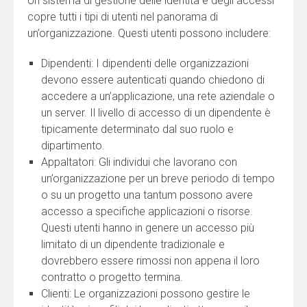
Un sistema di gestione delle identità e degli accessi
copre tutti i tipi di utenti nel panorama di
un’organizzazione. Questi utenti possono includere:
Dipendenti: I dipendenti delle organizzazioni
devono essere autenticati quando chiedono di
accedere a un’applicazione, una rete aziendale o
un server. Il livello di accesso di un dipendente è
tipicamente determinato dal suo ruolo e
dipartimento.
Appaltatori: Gli individui che lavorano con
un’organizzazione per un breve periodo di tempo
o su un progetto una tantum possono avere
accesso a specifiche applicazioni o risorse.
Questi utenti hanno in genere un accesso più
limitato di un dipendente tradizionale e
dovrebbero essere rimossi non appena il loro
contratto o progetto termina.
Clienti: Le organizzazioni possono gestire le