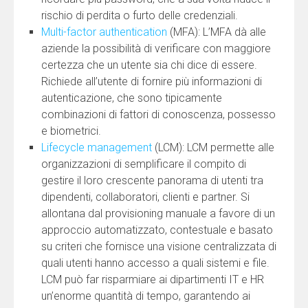
rischio di perdita o furto delle credenziali.
Multi-factor authentication
(MFA): L’MFA dà alle
aziende la possibilità di verificare con maggiore
certezza che un utente sia chi dice di essere.
Richiede all’utente di fornire più informazioni di
autenticazione, che sono tipicamente
combinazioni di fattori di conoscenza, possesso
e biometrici.
Lifecycle management
(LCM): LCM permette alle
organizzazioni di semplificare il compito di
gestire il loro crescente panorama di utenti tra
dipendenti, collaboratori, clienti e partner. Si
allontana dal provisioning manuale a favore di un
approccio automatizzato, contestuale e basato
su criteri che fornisce una visione centralizzata di
quali utenti hanno accesso a quali sistemi e file.
LCM può far risparmiare ai dipartimenti IT e HR
un’enorme quantità di tempo, garantendo ai