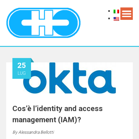
25
LUG
Cos’è l’identity and access
management (IAM)?
By
Alessandra Bellotti