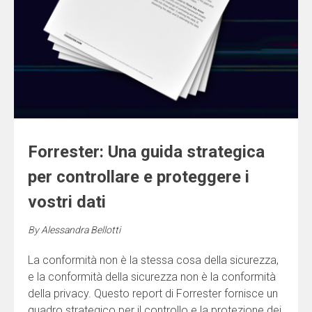
Forrester: Una guida strategica
per controllare e proteggere i
vostri dati
By
Alessandra Bellotti
La conformità non è la stessa cosa della sicurezza,
e la conformità della sicurezza non è la conformità
della privacy. Questo report di Forrester fornisce un
quadro strategico per il controllo e la protezione dei