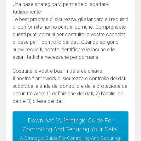
Una base strategica vi permette di adattarvi
tatticamente
Le best practice di sicurezza, gli standard e i requisiti
di conformità hanno punti in comune. Comprendete
questi punti comuni per costruire le vostre capacità
di base per il controllo dei dati. Quando sorgono
nuovi requisiti, potete identificare le lacune e le
azioni tattiche necessarie per colmarle.
Costruite le vostre basi in tre aree chiave
Il nostro framework di sicurezza e controllo dei dati
suddivide la sfida del controllo e della protezione dei
dati in tre aree: 1) definizione dei dati; 2) l’analisi dei
dati; e 3) difesa dei dati.
Download “A Strategic Guide For
Controlling And Securing Your Data”
A-Strategic-Guide-For-Controlling-And-Securing-