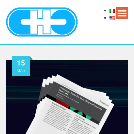
15
MAR