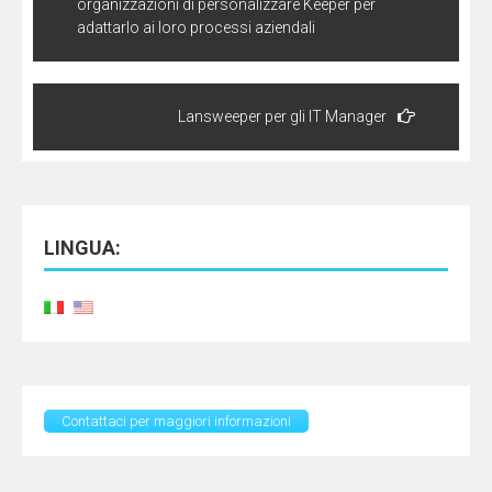
organizzazioni di personalizzare Keeper per
adattarlo ai loro processi aziendali
Lansweeper per gli IT Manager
LINGUA:
Contattaci per maggiori informazioni