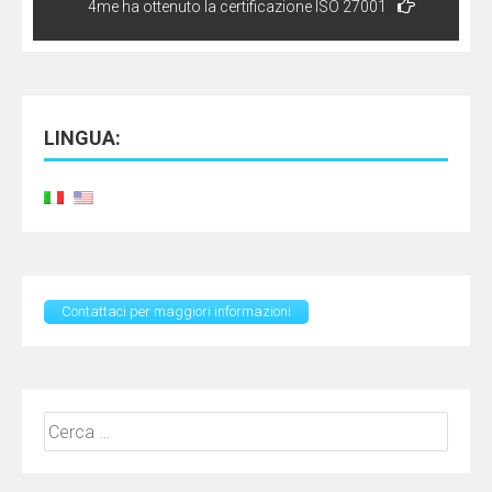
4me ha ottenuto la certificazione ISO 27001
LINGUA:
Contattaci per maggiori informazioni
Ricerca
per: