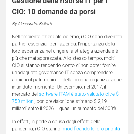
Gestione delle risorse IT per i
CIO: 10 domande da porsi
By
Alessandra Bellotti
Nell’ambiente aziendale odierno, i CIO sono diventati
partner essenziali per l’azienda: l’importanza della
loro esperienza nel dirigere la strategia aziendale è
più che mai apprezzata. Allo stesso tempo, molti
CIO si stanno rendendo conto di non poter fornire
un’adeguata governance IT senza comprendere
appieno il patrimonio IT della propria organizzazione
in un dato momento. Un esempio: nel 2017, il
mercato del
software ITAM è stato valutato oltre $
750 milion
i, con previsioni che stimano $ 2,19
miliardi entro il 2026 – quasi un aumento del 300%!
In effetti, in parte a causa degli effetti della
pandemia, i CIO stanno
modificando le loro priorità