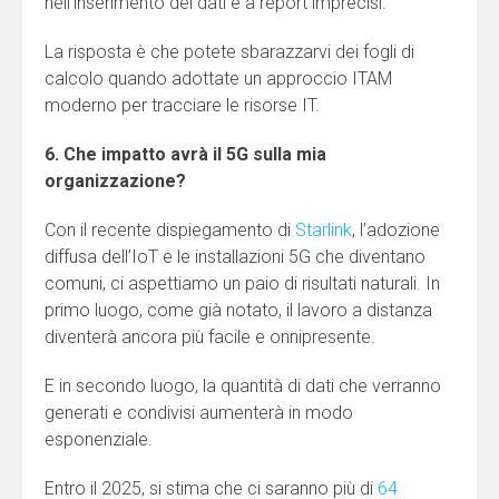
nell’inserimento dei dati e a report imprecisi.
La risposta è che potete sbarazzarvi dei fogli di
calcolo quando adottate un approccio ITAM
moderno per tracciare le risorse IT.
6. Che impatto avrà il 5G sulla mia
organizzazione?
Con il recente dispiegamento di
Starlink
, l’adozione
diffusa dell’IoT e le installazioni 5G che diventano
comuni, ci aspettiamo un paio di risultati naturali. In
primo luogo, come già notato, il lavoro a distanza
diventerà ancora più facile e onnipresente.
E in secondo luogo, la quantità di dati che verranno
generati e condivisi aumenterà in modo
esponenziale.
Entro il 2025, si stima che ci saranno più di
64