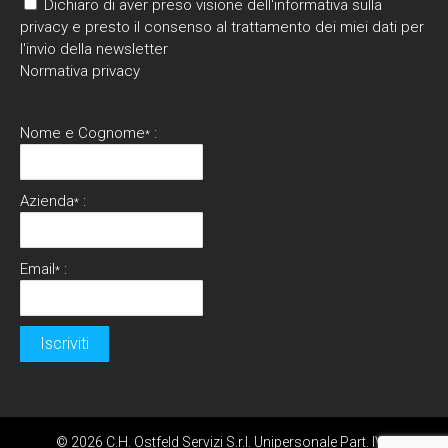
Dichiaro di aver preso visione dell'informativa sulla
privacy e presto il consenso al trattamento dei miei dati per
l'invio della newsletter
Normativa privacy
Nome e Cognome
:
*
Azienda
:
*
Email
:
*
© 2026 C.H. Ostfeld Servizi S.r.l. Unipersonale Part. IVA