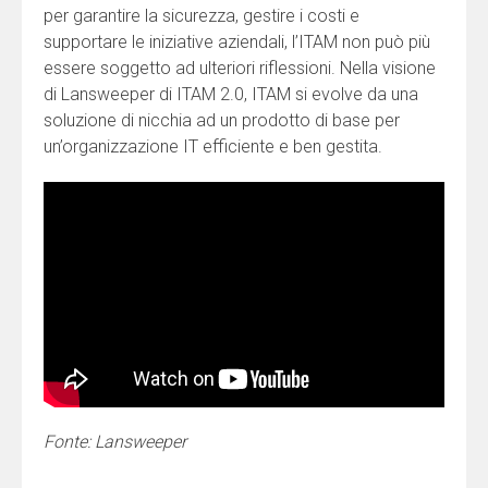
per garantire la sicurezza, gestire i costi e
supportare le iniziative aziendali, l’ITAM non può più
essere soggetto ad ulteriori riflessioni. Nella visione
di Lansweeper di ITAM 2.0, ITAM si evolve da una
soluzione di nicchia ad un prodotto di base per
un’organizzazione IT efficiente e ben gestita.
Fonte: Lansweeper