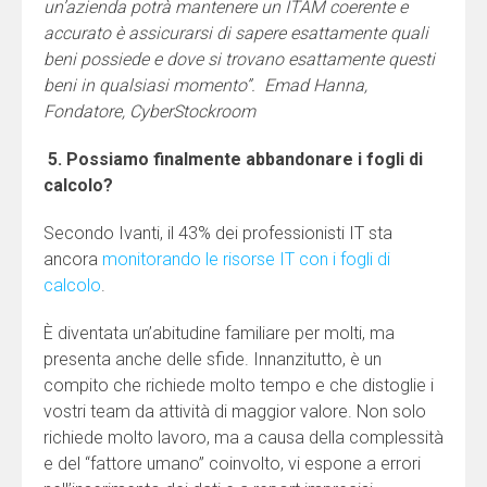
un’azienda potrà mantenere un ITAM coerente e
accurato è assicurarsi di sapere esattamente quali
beni possiede e dove si trovano esattamente questi
beni in qualsiasi momento”.
Emad Hanna,
Fondatore, CyberStockroom
5. Possiamo finalmente abbandonare i fogli di
calcolo?
Secondo Ivanti, il 43% dei professionisti IT sta
ancora
monitorando le risorse IT con i fogli di
calcolo
.
È diventata un’abitudine familiare per molti, ma
presenta anche delle sfide. Innanzitutto, è un
compito che richiede molto tempo e che distoglie i
vostri team da attività di maggior valore. Non solo
richiede molto lavoro, ma a causa della complessità
e del “fattore umano” coinvolto, vi espone a errori