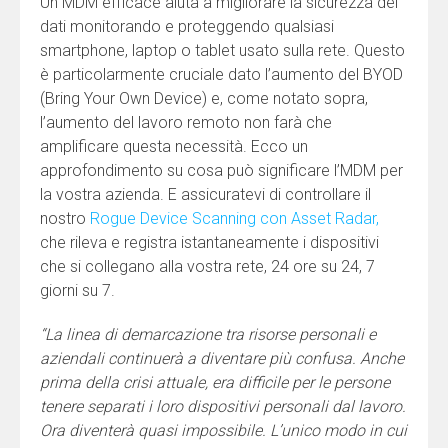
Un MDM efficace aiuta a migliorare la sicurezza dei
dati monitorando e proteggendo qualsiasi
smartphone, laptop o tablet usato sulla rete. Questo
è particolarmente cruciale dato l’aumento del BYOD
(Bring Your Own Device) e, come notato sopra,
l’aumento del lavoro remoto non farà che
amplificare questa necessità. Ecco un
approfondimento su cosa può significare l’MDM per
la vostra azienda. E assicuratevi di controllare il
nostro
Rogue Device Scanning con Asset Radar,
che rileva e registra istantaneamente i dispositivi
che si collegano alla vostra rete, 24 ore su 24, 7
giorni su 7.
“La linea di demarcazione tra risorse personali e
aziendali continuerà a diventare più confusa. Anche
prima della crisi attuale, era difficile per le persone
tenere separati i loro dispositivi personali dal lavoro.
Ora diventerà quasi impossibile. L’unico modo in cui