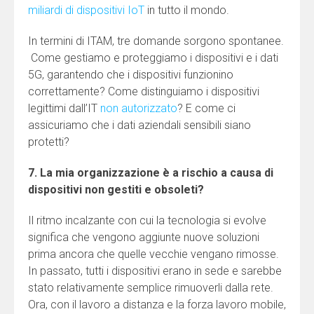
miliardi di dispositivi IoT
in tutto il mondo.
In termini di ITAM, tre domande sorgono spontanee.
Come gestiamo e proteggiamo i dispositivi e i dati
5G, garantendo che i dispositivi funzionino
correttamente? Come distinguiamo i dispositivi
legittimi dall’IT
non autorizzato
? E come ci
assicuriamo che i dati aziendali sensibili siano
protetti?
7. La mia organizzazione è a rischio a causa di
dispositivi non gestiti e obsoleti?
Il ritmo incalzante con cui la tecnologia si evolve
significa che vengono aggiunte nuove soluzioni
prima ancora che quelle vecchie vengano rimosse.
In passato, tutti i dispositivi erano in sede e sarebbe
stato relativamente semplice rimuoverli dalla rete.
Ora, con il lavoro a distanza e la forza lavoro mobile,