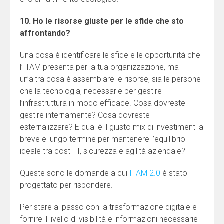
10. Ho le risorse giuste per le sfide che sto
affrontando?
Una cosa è identificare le sfide e le opportunità che
l’ITAM presenta per la tua organizzazione, ma
un’altra cosa è assemblare le risorse, sia le persone
che la tecnologia, necessarie per gestire
l’infrastruttura in modo efficace. Cosa dovreste
gestire internamente? Cosa dovreste
esternalizzare? E qual è il giusto mix di investimenti a
breve e lungo termine per mantenere l’equilibrio
ideale tra costi IT, sicurezza e agilità aziendale?
Queste sono le domande a cui
ITAM 2.0
è stato
progettato per rispondere.
Per stare al passo con la trasformazione digitale e
fornire il livello di visibilità e informazioni necessarie