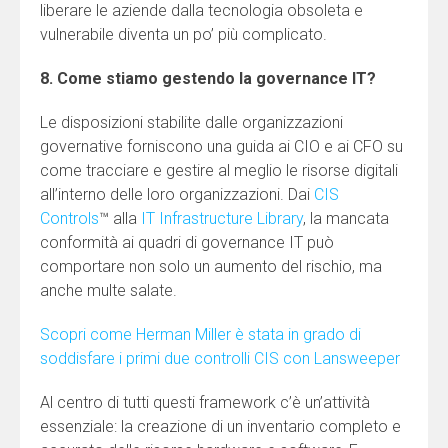
liberare le aziende dalla tecnologia obsoleta e
vulnerabile diventa un po’ più complicato.
8. Come stiamo gestendo la governance IT?
Le disposizioni stabilite dalle organizzazioni
governative forniscono una guida ai CIO e ai CFO su
come tracciare e gestire al meglio le risorse digitali
all’interno delle loro organizzazioni. Dai
CIS
Controls
™ alla
IT Infrastructure Library
, la mancata
conformità ai quadri di governance IT può
comportare non solo un aumento del rischio, ma
anche multe salate.
Scopri come Herman Miller è stata in grado di
soddisfare i primi due controlli CIS con Lansweeper
Al centro di tutti questi framework c’è un’attività
essenziale: la creazione di un inventario completo e