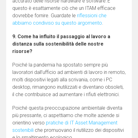
accurato delle risorse hardware e software. E
questo è esattamente ciò che un ITAM efficace
dovrebbe fornire. Guardate le
riflessioni che
abbiamo condiviso su questo argomento
.
9. Come ha influito il passaggio al lavoro a
distanza sulla sostenibilità delle nostre
risorse?
Poiché la pandemia ha spostato sempre più
lavoratori dall’ufficio ad ambienti di lavoro in remoto,
molti dispositivi legati alla scrivania, come i PC
desktop, rimangono inutilizzati e diventano obsoleti,
il che contribuisce ad aumentare i rifiuti elettronici.
Poiché questa preoccupazione ambientale diventa
più pressante, ci aspettiamo che molte aziende si
orientino verso
pratiche di IT Asset Management
sostenibili
che promuovano il riutilizzo dei dispositivi
e lo smaltimento ecologico.