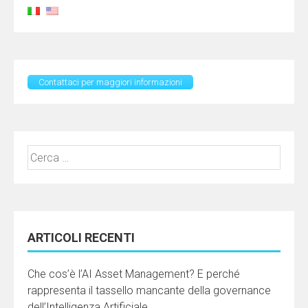
Contattaci per maggiori informazioni
Ricerca
per:
ARTICOLI RECENTI
Che cos’è l’AI Asset Management? E perché
rappresenta il tassello mancante della governance
dell’Intelligenza Artificiale