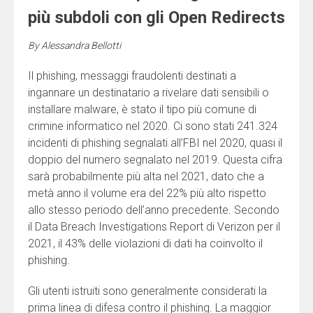
più subdoli con gli Open Redirects
By
Alessandra Bellotti
Il phishing, messaggi fraudolenti destinati a
ingannare un destinatario a rivelare dati sensibili o
installare malware, è stato il tipo più comune di
crimine informatico nel 2020. Ci sono stati 241.324
incidenti di phishing segnalati all’FBI nel 2020, quasi il
doppio del numero segnalato nel 2019. Questa cifra
sarà probabilmente più alta nel 2021, dato che a
metà anno il volume era del 22% più alto rispetto
allo stesso periodo dell’anno precedente. Secondo
il Data Breach Investigations Report di Verizon per il
2021, il 43% delle violazioni di dati ha coinvolto il
phishing.
Gli utenti istruiti sono generalmente considerati la
prima linea di difesa contro il phishing. La maggior