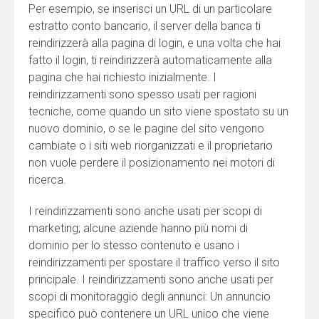
Per esempio, se inserisci un URL di un particolare
estratto conto bancario, il server della banca ti
reindirizzerà alla pagina di login, e una volta che hai
fatto il login, ti reindirizzerà automaticamente alla
pagina che hai richiesto inizialmente. I
reindirizzamenti sono spesso usati per ragioni
tecniche, come quando un sito viene spostato su un
nuovo dominio, o se le pagine del sito vengono
cambiate o i siti web riorganizzati e il proprietario
non vuole perdere il posizionamento nei motori di
ricerca.
I reindirizzamenti sono anche usati per scopi di
marketing; alcune aziende hanno più nomi di
dominio per lo stesso contenuto e usano i
reindirizzamenti per spostare il traffico verso il sito
principale. I reindirizzamenti sono anche usati per
scopi di monitoraggio degli annunci: Un annuncio
specifico può contenere un URL unico che viene