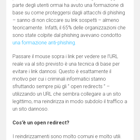
parte degli utenti ormai ha avuto una formazione di
base su come proteggersi dagli attacchi di phishing
– sanno di non cliccare su link sospetti – almeno
teoricamente. Infatti, il 65% delle organizzazioni che
sono state colpite dal phishing avevano condotto
una formazione anti-phishing.
Passare il mouse sopra i link per vedere se l’URL
reale va al sito previsto è una tecnica di base per
evitare i link dannosi. Questo è esattamente il
motivo per cui i criminali informatici stanno
sfruttando sempre più gli ” open redirects ” –
utilizzando un URL che sembra collegare a un sito
legittimo, ma reindirizza in modo subdolo il traffico a
un sito dannoso.
Cos’è un open redirect?
I reindirizzamenti sono molto comuni e molto utili.