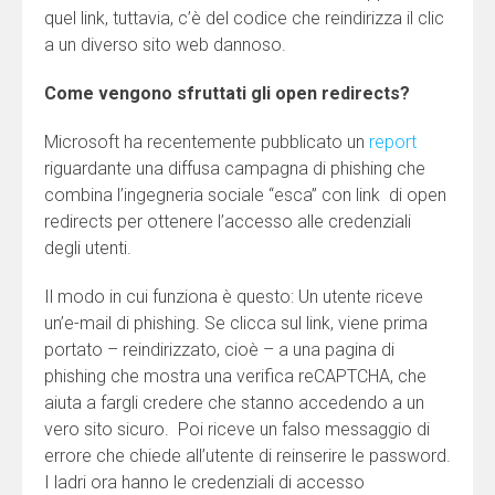
quel link, tuttavia, c’è del codice che reindirizza il clic
a un diverso sito web dannoso.
Come vengono sfruttati gli open redirects?
Microsoft ha recentemente pubblicato un
report
riguardante una diffusa campagna di phishing che
combina l’ingegneria sociale “esca” con link di open
redirects per ottenere l’accesso alle credenziali
degli utenti.
Il modo in cui funziona è questo: Un utente riceve
un’e-mail di phishing. Se clicca sul link, viene prima
portato – reindirizzato, cioè – a una pagina di
phishing che mostra una verifica reCAPTCHA, che
aiuta a fargli credere che stanno accedendo a un
vero sito sicuro. Poi riceve un falso messaggio di
errore che chiede all’utente di reinserire le password.
I ladri ora hanno le credenziali di accesso