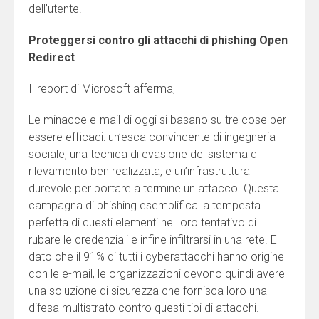
dell’utente.
Proteggersi contro gli attacchi di phishing Open
Redirect
Il report di Microsoft afferma,
Le minacce e-mail di oggi si basano su tre cose per
essere efficaci: un’esca convincente di ingegneria
sociale, una tecnica di evasione del sistema di
rilevamento ben realizzata, e un’infrastruttura
durevole per portare a termine un attacco. Questa
campagna di phishing esemplifica la tempesta
perfetta di questi elementi nel loro tentativo di
rubare le credenziali e infine infiltrarsi in una rete. E
dato che il 91% di tutti i cyberattacchi hanno origine
con le e-mail, le organizzazioni devono quindi avere
una soluzione di sicurezza che fornisca loro una
difesa multistrato contro questi tipi di attacchi.