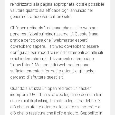
reindirizzato alla pagina appropriata, così è possibile
valutare quanto sia efficace ogni annuncio nel
generare traffico verso il loro sito.
Gli “open redirects ” indicano che un sito web non
pone restrizioni sui reindirizzamenti. Questa è una
pratica pericolosa che i webmaster esperti
dovrebbero sapere. I siti web dovrebbero essere
configurati per impedire i reindirizzamenti ad altri siti
o richiedere che i reindirizzamenti esterni siano
“allow listed”. Ma non tutti i webmaster sono
sufficientemente informati o attenti, e gli hacker
cercano di sfruttare questi siti.
Quando si utilizza un open redirect, un hacker
incorpora l’URL di un sito web legittimo come link in
una e-mail di phishing. La natura legittima del link è
ciò che un utente attento alla sicurezza noterà – e
ciò che lo rassicura che il clic è sicuro. Seppellito in