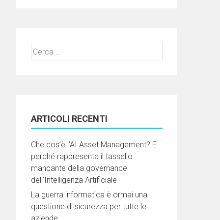
Ricerca
per:
ARTICOLI RECENTI
Che cos’è l’AI Asset Management? E
perché rappresenta il tassello
mancante della governance
dell’Intelligenza Artificiale
La guerra informatica è ormai una
questione di sicurezza per tutte le
aziende