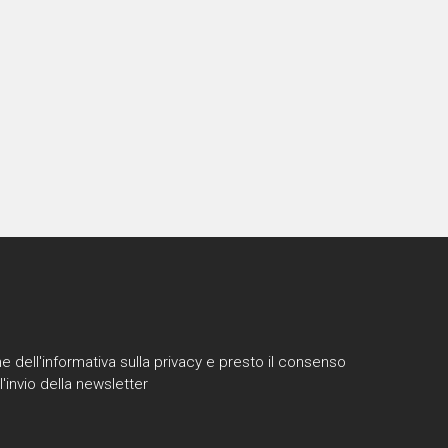
e dell'informativa sulla privacy e presto il consenso
l'invio della newsletter