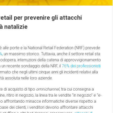
etail per prevenire gli attacchi
à natalizie
è alle porte e la National Retail Federation (NRF) prevede
5%
, un massimo storico. Tuttavia, anche il settore retail sta
anodopera, interruzioni della catena di approvvigionamento
n un recente sondaggio della NRF, il
76% dei professionisti
mato che negli ultimi cinque anni gli incidenti relativi alla
tà assoluta nelle loro aziende.
 di acquisto di tipo
omnichannel
, tra cui consegna a
e, ritiro in negozio, la linea tra le vendite “in negozio” e “e-
 affrontando minacce informatiche diverse rispetto a
base dei clienti, i venditori devono affrontare attacchi