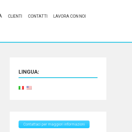
À
CLIENTI
CONTATTI
LAVORA CON NOI
LINGUA:
Contattaci per maggiori informazioni