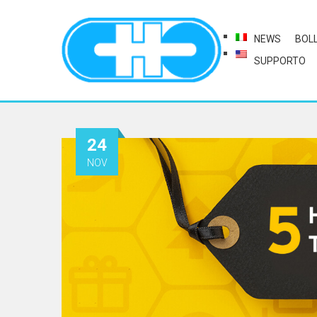
NEWS
BOL
SUPPORTO
24
NOV