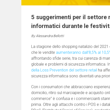
5 suggerimenti per il settore r
informatici durante le festivit
By
Alessandra Bellotti
La stagione dello shopping natalizio del 2021 
che le vendite
aumenteranno dall’8,5% al ​​10,
affrontando sfide serie, tra cui carenza di m
globale e problemi di sicurezza informatica. I
della Loss Prevention del settore retail
ha affer
sicurezza informatica sono diventati una priori
Con i consumatori che abbracciano esperienze
domicilio, ritiro sul marciapiede e acquisto onlin
commerce” è confusa e i commercianti stanno
prima. Oltre agli attacchi contro i POS e i data