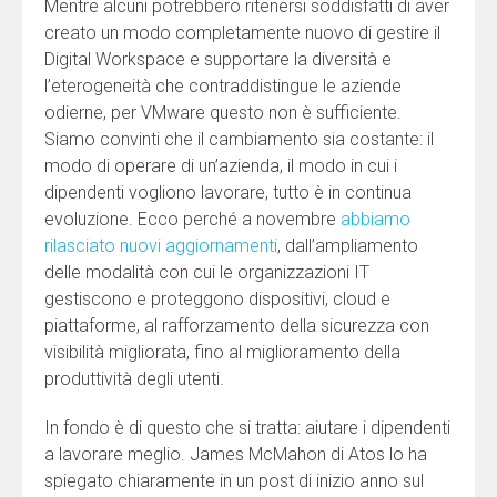
Mentre alcuni potrebbero ritenersi soddisfatti di aver
creato un modo completamente nuovo di gestire il
Digital Workspace e supportare la diversità e
l’eterogeneità che contraddistingue le aziende
odierne, per VMware questo non è sufficiente.
Siamo convinti che il cambiamento sia costante: il
modo di operare di un’azienda, il modo in cui i
dipendenti vogliono lavorare, tutto è in continua
evoluzione. Ecco perché a novembre
abbiamo
rilasciato nuovi aggiornamenti
, dall’ampliamento
delle modalità con cui le organizzazioni IT
gestiscono e proteggono dispositivi, cloud e
piattaforme, al rafforzamento della sicurezza con
visibilità migliorata, fino al miglioramento della
produttività degli utenti.
In fondo è di questo che si tratta: aiutare i dipendenti
a lavorare meglio. James McMahon di Atos lo ha
spiegato chiaramente in un post di inizio anno sul