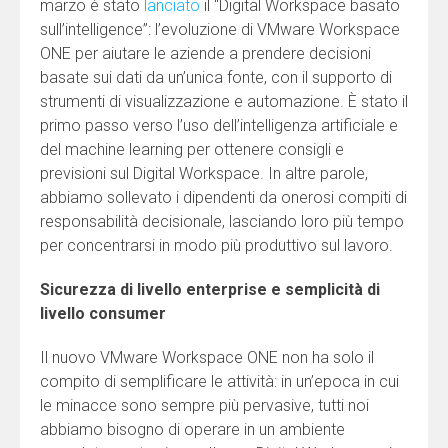
marzo è stato
lanciato
il “Digital Workspace basato
sull’intelligence”: l’evoluzione di VMware Workspace
ONE per aiutare le aziende a prendere decisioni
basate sui dati da un’unica fonte, con il supporto di
strumenti di visualizzazione e automazione. È stato il
primo passo verso l’uso dell’intelligenza artificiale e
del machine learning per ottenere consigli e
previsioni sul Digital Workspace. In altre parole,
abbiamo sollevato i dipendenti da onerosi compiti di
responsabilità decisionale, lasciando loro più tempo
per concentrarsi in modo più produttivo sul lavoro.
Sicurezza di livello enterprise e semplicità di
livello consumer
Il nuovo VMware Workspace ONE non ha solo il
compito di semplificare le attività: in un’epoca in cui
le minacce sono sempre più pervasive, tutti noi
abbiamo bisogno di operare in un ambiente