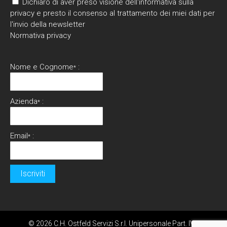
Dichiaro di aver preso visione dell'informativa sulla
privacy e presto il consenso al trattamento dei miei dati per
l'invio della newsletter
Normativa privacy
Nome e Cognome
:
*
Azienda
:
*
Email
:
*
© 2026 C.H. Ostfeld Servizi S.r.l. Unipersonale Part. IVA