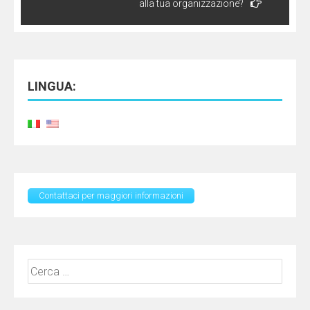
alla tua organizzazione?
LINGUA:
Contattaci per maggiori informazioni
Ricerca
per: