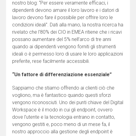
nostro blog: “Per essere veramente efficaci, i
dipendenti devono amare il loro lavoro e i datori di
lavoro devono fare il possibile per offrire loro le
condizioni ideali”. Dati alla mano, la nostra ricerca ha
rivelato che l’80% dei CIO in EMEA ritiene che i ricavi
possano aumentare del 5% nell’arco di tre anni
quando ai dipendenti vengono forniti gli strumenti
ideali o è permesso loro di usare le loro applicazioni
preferite, rese facilmente accessibili.
“Un fattore di differenziazione essenziale”
Sappiamo che stiamo offrendo ai clienti ciò che
vogliono, ma è fantastico quando questi sforzi
vengono riconosciuti. Uno dei punti chiave del Digital
Workspace è il modo in cui gli endpoint, ovvero
dove l’utente e la tecnologia entrano in contatto,
vengono gestiti e, poco meno di un mese fa, il
nostro approccio alla gestione degli endpoint è