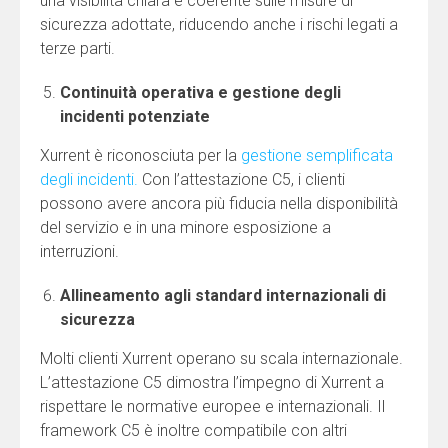
una visibilità chiara e coerente sulle misure di
sicurezza adottate, riducendo anche i rischi legati a
terze parti.
Continuità operativa e gestione degli
incidenti potenziate
Xurrent è riconosciuta per la
gestione semplificata
degli incidenti.
Con l’attestazione C5, i clienti
possono avere ancora più fiducia nella disponibilità
del servizio e in una minore esposizione a
interruzioni.
Allineamento agli standard internazionali di
sicurezza
Molti clienti Xurrent operano su scala internazionale.
L’attestazione C5 dimostra l’impegno di Xurrent a
rispettare le normative europee e internazionali. Il
framework C5 è inoltre compatibile con altri