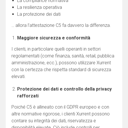
La compliance normativa
La resilienza operativa
La protezione dei dati
… allora l’attestazione C5 fa davvero la differenza.
Maggiore sicurezza e conformità
I clienti, in particolare quelli operanti in settori
regolamentati (come finanza, sanità, retail, pubblica
amministrazione, ecc.), possono utilizzare Xurrent
con la certezza che rispetta standard di sicurezza
elevati.
Protezione dei dati e controllo della privacy
rafforzati
Poiché C5 è allineato con il GDPR europeo e con
altre normative rigorose, i clienti Xurrent possono
contare su integrità dei dati, riservatezza e
disponibilità elevate. Ciò include controlli per