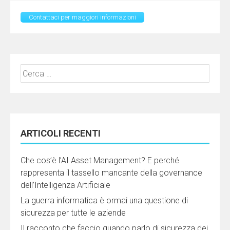
Contattaci per maggiori informazioni
Ricerca
per:
ARTICOLI RECENTI
Che cos’è l’AI Asset Management? E perché
rappresenta il tassello mancante della governance
dell’Intelligenza Artificiale
La guerra informatica è ormai una questione di
sicurezza per tutte le aziende
Il racconto che faccio quando parlo di sicurezza dei