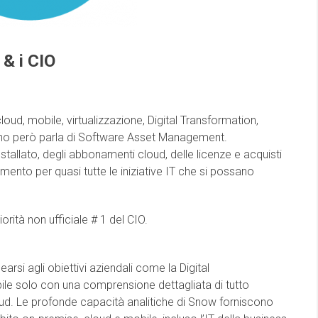
& i CIO
 cloud, mobile, virtualizzazione, Digital Transformation,
suno però parla di Software Asset Management.
stallato, degli abbonamenti cloud, delle licenze e acquisti
mento per quasi tutte le iniziative IT che si possano
rità non ufficiale # 1 del CIO.
earsi agli obiettivi aziendali come la Digital
ile solo con una comprensione dettagliata di tutto
 cloud. Le profonde capacità analitiche di Snow forniscono