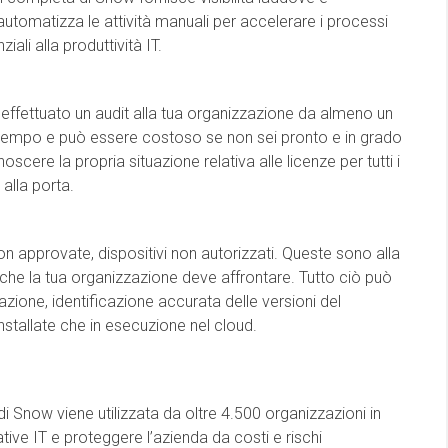
automatizza le attività manuali per accelerare i processi
ali alla produttività IT.
 effettuato un audit alla tua organizzazione da almeno un
o tempo e può essere costoso se non sei pronto e in grado
scere la propria situazione relativa alle licenze per tutti i
 alla porta.
on approvate, dispositivi non autorizzati. Queste sono alla
a che la tua organizzazione deve affrontare. Tutto ciò può
icazione, identificazione accurata delle versioni del
stallate che in esecuzione nel cloud.
Snow viene utilizzata da oltre 4.500 organizzazioni in
iative IT e proteggere l’azienda da costi e rischi