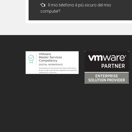
Il mio telefono è più sicuro del mio
articoli
computer?