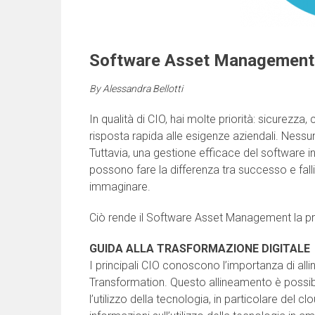
Software Asset Management 
By
Alessandra Bellotti
In qualità di CIO, hai molte priorità: sicurezza,
risposta rapida alle esigenze aziendali. Nes
Tuttavia, una gestione efficace del software in
possono fare la differenza tra successo e falli
immaginare.
Ciò rende il Software Asset Management la prio
GUIDA ALLA TRASFORMAZIONE DIGITALE
I principali CIO conoscono l’importanza di allin
Transformation. Questo allineamento è possib
l’utilizzo della tecnologia, in particolare del