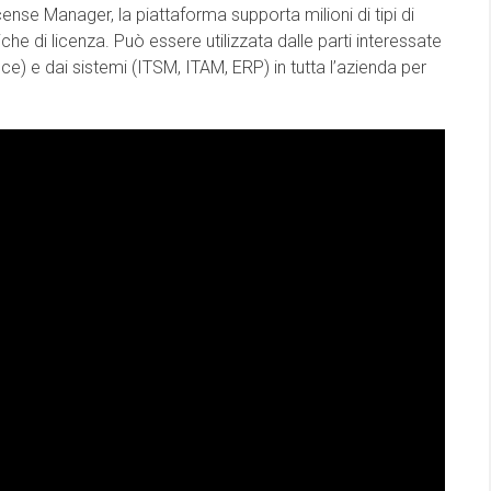
cense Manager, la piattaforma supporta milioni di tipi di
iche di licenza. Può essere utilizzata dalle parti interessate
) e dai sistemi (ITSM, ITAM, ERP) in tutta l’azienda per