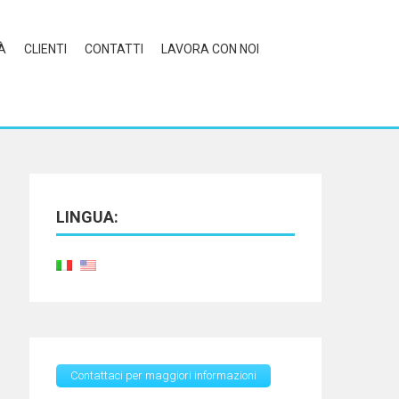
À
CLIENTI
CONTATTI
LAVORA CON NOI
LINGUA:
Contattaci per maggiori informazioni