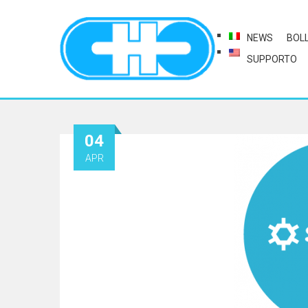
NEWS
BOL
SUPPORTO
04
APR