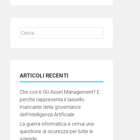
Ricerca
per:
ARTICOLI RECENTI
Che cos’è l’AI Asset Management? E
perché rappresenta il tassello
mancante della governance
dell’Intelligenza Artificiale
La guerra informatica è ormai una
questione di sicurezza per tutte le
aziende