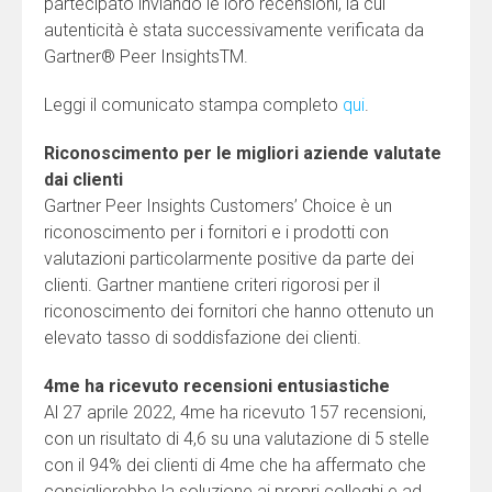
partecipato inviando le loro recensioni, la cui
autenticità è stata successivamente verificata da
Gartner® Peer InsightsTM.
Leggi il comunicato stampa completo
qui
.
Riconoscimento per le migliori aziende valutate
dai clienti
Gartner Peer Insights Customers’ Choice è un
riconoscimento per i fornitori e i prodotti con
valutazioni particolarmente positive da parte dei
clienti. Gartner mantiene criteri rigorosi per il
riconoscimento dei fornitori che hanno ottenuto un
elevato tasso di soddisfazione dei clienti.
4me ha ricevuto recensioni entusiastiche
Al 27 aprile 2022, 4me ha ricevuto 157 recensioni,
con un risultato di 4,6 su una valutazione di 5 stelle
con il 94% dei clienti di 4me che ha affermato che
consiglierebbe la soluzione ai propri colleghi e ad