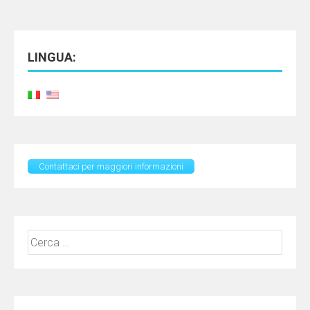
LINGUA:
Contattaci per maggiori informazioni
Ricerca
per: