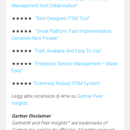
Management And Collaboration”
★★★★★
“Best Designed ITSM Tool”
★★★★★
“Great Platform, Fast Implementation,
Genuinely Nice People”
★★★★★
“Fast, Available And Easy To Use”
★★★★★
“Enterprise Service Management – Made
Easy”
★★★★★
“Extremely Robust ITSM System”
Leggi altre recensioni di 4me su
Gartner Peer
Insights.
Gartner Disclaimer
Gartner® and Peer Insights™ are trademarks of
Gartner, Inc. and/or its affiliates. All rights reserved.