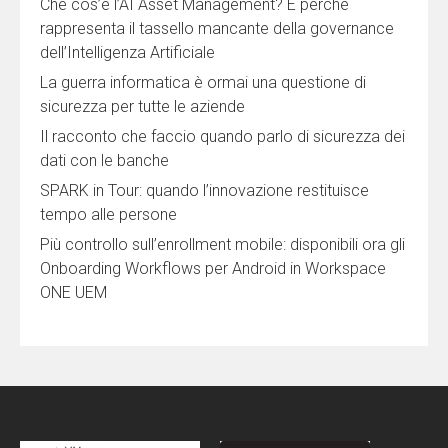
Che cos’è l’AI Asset Management? E perché
rappresenta il tassello mancante della governance
dell’Intelligenza Artificiale
La guerra informatica è ormai una questione di
sicurezza per tutte le aziende
Il racconto che faccio quando parlo di sicurezza dei
dati con le banche
SPARK in Tour: quando l’innovazione restituisce
tempo alle persone
Più controllo sull’enrollment mobile: disponibili ora gli
Onboarding Workflows per Android in Workspace
ONE UEM