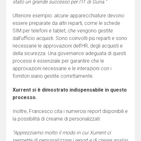
stato un grande successo per l’IT di Guna.”
Ulteriore esempio: alcune apparecchiature devono
essere preparate da altri reparti, come le schede
SIM per telefoni e tablet, che vengono gestite
dall’ufficio acquisti. Sono coinvolti più reparti e sono
necessarie le approvazioni dell’HR, degli acquisti e
della sicurezza. Una governance adeguata di questi
processi è essenziale per garantire che le
approvazioni necessarie e le interazioni con i
fornitori siano gestite correttamente.
Xurrent si è dimostrato indispensabile in questo
processo.
Inoltre, Francesco cita i numerosi report disponibili e
la possibilità di crearne di personalizzati:
“Apprezziamo molto il modo in cui Xurrent ci
permette di personalizzare i report e di creare analisi