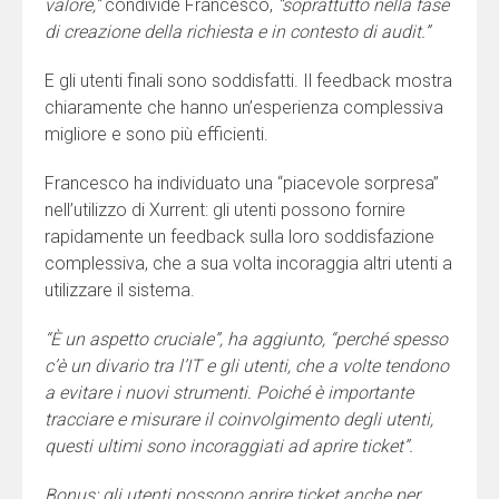
valore,”
condivide Francesco,
“soprattutto nella fase
di creazione della richiesta e in contesto di audit.”
E gli utenti finali sono soddisfatti. Il feedback mostra
chiaramente che hanno un’esperienza complessiva
migliore e sono più efficienti.
Francesco ha individuato una “piacevole sorpresa”
nell’utilizzo di Xurrent: gli utenti possono fornire
rapidamente un feedback sulla loro soddisfazione
complessiva, che a sua volta incoraggia altri utenti a
utilizzare il sistema.
“È un aspetto cruciale”, ha aggiunto, “perché spesso
c’è un divario tra l’IT e gli utenti, che a volte tendono
a evitare i nuovi strumenti. Poiché è importante
tracciare e misurare il coinvolgimento degli utenti,
questi ultimi sono incoraggiati ad aprire ticket”.
Bonus: gli utenti possono aprire ticket anche per