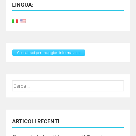
LINGUA:
Contattaci per maggiori informazioni
Ricerca
per:
ARTICOLI RECENTI