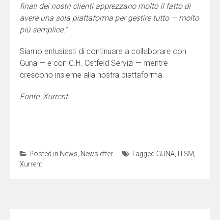
finali dei nostri clienti apprezzano molto il fatto di
avere una sola piattaforma per gestire tutto — molto
più semplice.”
Siamo entusiasti di continuare a collaborare con
Guna — e con C.H. Ostfeld Servizi — mentre
crescono insieme alla nostra piattaforma.
Fonte: Xurrent
Posted in
News
,
Newsletter
Tagged
GUNA
,
ITSM
,
Xurrent