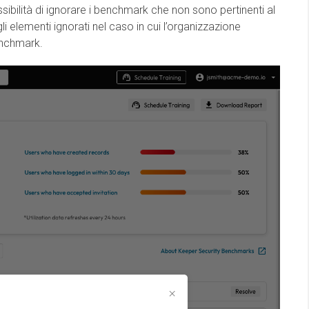
ssibilità di ignorare i benchmark che non sono pertinenti al
li elementi ignorati nel caso in cui l’organizzazione
enchmark.