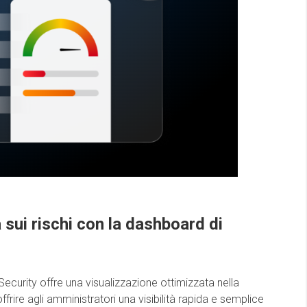
à sui rischi con la dashboard di
Security offre una visualizzazione ottimizzata nella
frire agli amministratori una visibilità rapida e semplice