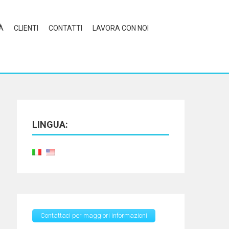
À
CLIENTI
CONTATTI
LAVORA CON NOI
LINGUA:
Contattaci per maggiori informazioni