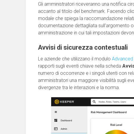
Gli amministratori riceveranno una notifica cir
accanto al titolo del benchmark. Facendo clic s
modale che spiega la raccomandazione relativ
documentazione dettagliata sull’argomento oltr
amministrazione in cui tali impostazioni devo
Avvisi di sicurezza contestuali
Le aziende che utilizzano il modulo
Advanced 
rapporti sugli eventi chiave nella scheda
Avvis
numero di occorrenze e i singoli utenti con rela
amministratori una maggiore visibilità sugli eve
divergenze tra le interazioni e la norma.