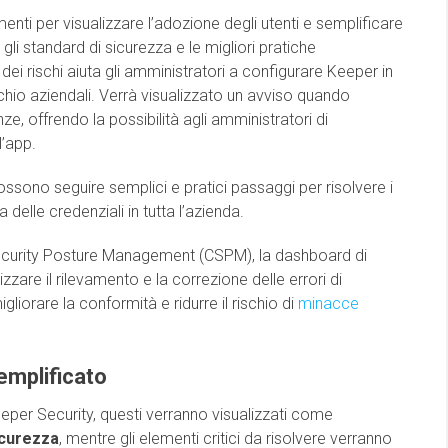
ti per visualizzare l’adozione degli utenti e semplificare
gli standard di sicurezza e le migliori pratiche
ei rischi aiuta gli amministratori a configurare Keeper in
schio aziendali. Verrà visualizzato un avviso quando
ze, offrendo la possibilità agli amministratori di
l’app.
 possono seguire semplici e pratici passaggi per risolvere i
delle credenziali in tutta l’azienda.
ecurity Posture Management (CSPM), la dashboard di
zzare il rilevamento e la correzione delle errori di
gliorare la conformità e ridurre il rischio di
minacce
emplificato
per Security, questi verranno visualizzati come
icurezza
, mentre gli elementi critici da risolvere verranno