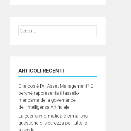
Ricerca
per:
ARTICOLI RECENTI
Che cos’è l’AI Asset Management? E
perché rappresenta il tassello
mancante della governance
dell’Intelligenza Artificiale
La guerra informatica è ormai una
questione di sicurezza per tutte le
aziende