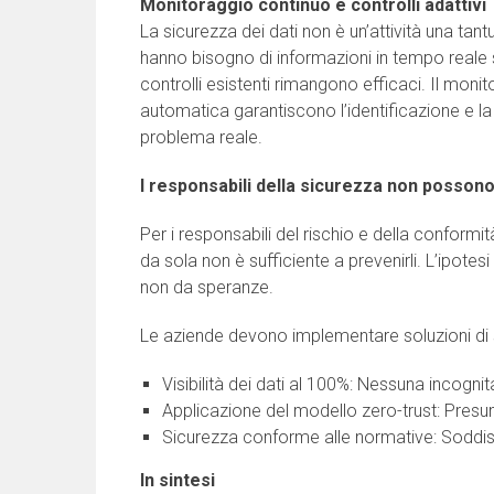
Monitoraggio continuo e controlli adattivi
La sicurezza dei dati non è un’attività una tan
hanno bisogno di informazioni in tempo reale 
controlli esistenti rimangono efficaci. Il monito
automatica garantiscono l’identificazione e la
problema reale.
I responsabili della sicurezza non possono
Per i responsabili del rischio e della conformità, 
da sola non è sufficiente a prevenirli. L’ipotes
non da speranze.
Le aziende devono implementare soluzioni di 
Visibilità dei dati al 100%: Nessuna incogni
Applicazione del modello zero-trust: Pres
Sicurezza conforme alle normative: Soddisfar
In sintesi