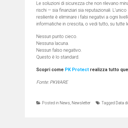
Le soluzioni di sicurezza che non rilevano min
rischi — sia finanziari sia reputazionali. L’un
resiliente è eliminare i falsi negativi a ogni li
informatiche in crescita, o vedi tutto, su tutte 
Nessun punto cieco.
Nessuna lacuna.
Nessun falso negativo.
Questo è lo standard.
Scopri come
PK Protect
realizza tutto que
Fonte: PKWARE
Posted in
News
,
Newsletter
Tagged
Data d