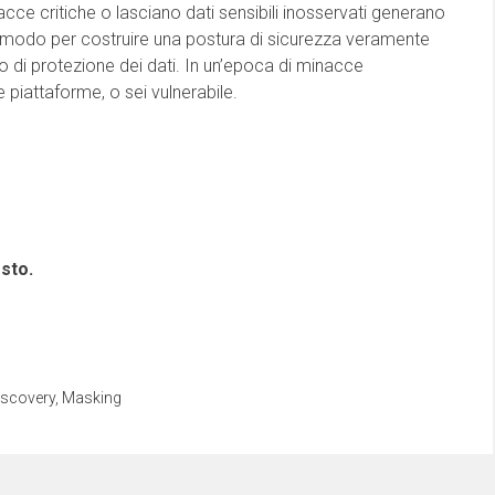
acce critiche o lasciano dati sensibili inosservati generano
ico modo per costruire una postura di sicurezza veramente
vello di protezione dei dati. In un’epoca di minacce
le piattaforme, o sei vulnerabile.
sto.
iscovery
,
Masking