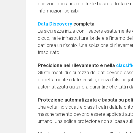
che vogliono andare oltre le basi e adottare u
informazioni sensibili.
Data Discovery
completa
La sicurezza inizia con il sapere esattamente do
cloud, nelle infrastrutture ibride e all’interno 
dati crea un rischio. Una soluzione di rileva
trascurato.
Precisione nel rilevamento e nella
classif
Gli strumenti di sicurezza dei dati devono esse
correttamente i dati sensibili, senza falsi neg
automatizzata aiutano a garantire che tutti i d
Protezione automatizzata e basata su pol
Una volta individuati e classificati i dati, la cri
mascheramento devono essere applicati autom
umano. Una solida protezione non si basa sul