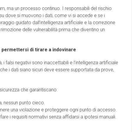
tum, ma un processo continuo. I responsabili del rischio
su dove si muovono i dati, come vi si accede e se i
raggio guidato dall’intelligenza artificiale e la correzione
 rimozione delle vulnerabilità prima che diventino un
 permettersi di tirare a indovinare
i falsi negativi sono inaccettabili e l’intelligenza artificiale
i che i dati siano sicuri deve essere supportata da prove,
sicurezza che garantiscano:
ta, nessun punto cieco.
umere una violazione e proteggere ogni punto di accesso.
e i requisiti normativi senza affidarsi a ipotesi manuali.