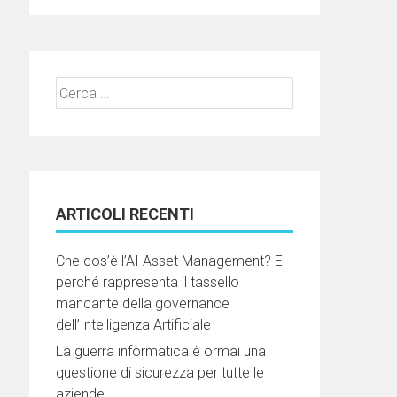
Ricerca
per:
ARTICOLI RECENTI
Che cos’è l’AI Asset Management? E
perché rappresenta il tassello
mancante della governance
dell’Intelligenza Artificiale
La guerra informatica è ormai una
questione di sicurezza per tutte le
aziende