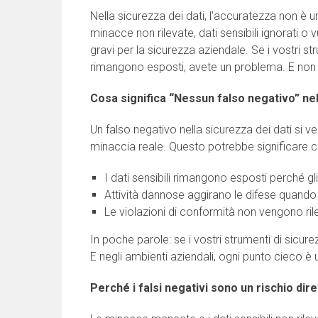
Nella sicurezza dei dati, l’accuratezza non è un
minacce non rilevate, dati sensibili ignorati o 
gravi per la sicurezza aziendale. Se i vostri st
rimangono esposti, avete un problema. E non
Cosa significa “Nessun falso negativo” ne
Un falso negativo nella sicurezza dei dati si v
minaccia reale. Questo potrebbe significare c
I dati sensibili rimangono esposti perché gli
Attività dannose aggirano le difese quando
Le violazioni di conformità non vengono ril
In poche parole: se i vostri strumenti di sicu
E negli ambienti aziendali, ogni punto cieco è 
Perché i falsi negativi sono un rischio dire