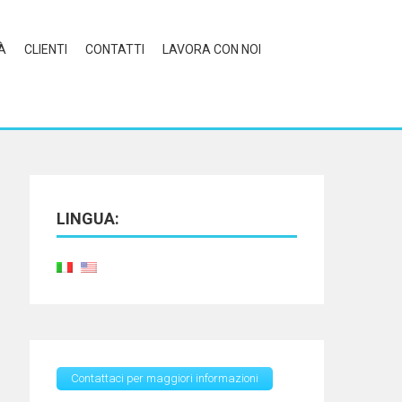
À
CLIENTI
CONTATTI
LAVORA CON NOI
LINGUA:
Contattaci per maggiori informazioni