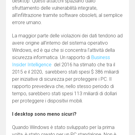
desktop. Questi attacchi spaziano dallo
sfruttamento delle vulnerabilità integrate,
all’infiltrazione tramite software obsoleti, al semplice
errore umano.
La maggior parte delle violazioni dei dati tendono ad
avere origine all’interno del sistema operativo
Windows, ed è qui che si concentra l’attività della
sicurezza informatica. Un rapporto di
Business
Insider Intelligence
del 2016 ha stimato che tra il
2015 e il 2020, sarebbero stati spesi $ 386 miliardi
per iniziative di sicurezza per proteggere i PC. Il
rapporto prevedeva che, nello stesso periodo di
tempo, sarebbero stati spesi 113 miliardi di dollari
per proteggere i dispositivi mobili.
I desktop sono meno sicuri?
Quando Windows è stato sviluppato per la prima
volta, è stato creato per un PC standalone. Non è