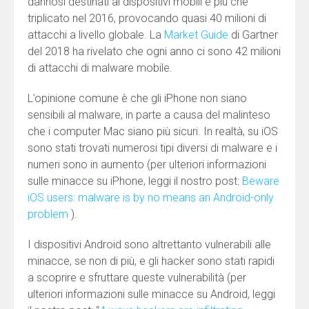
dannosi destinati ai dispositivi mobili è più che
triplicato nel 2016, provocando quasi 40 milioni di
attacchi a livello globale. La
Market Guide
di Gartner
del 2018 ha rivelato che ogni anno ci sono 42 milioni
di attacchi di malware mobile.
L’opinione comune è che gli iPhone non siano
sensibili al malware, in parte a causa del malinteso
che i computer Mac siano più sicuri. In realtà, su iOS
sono stati trovati numerosi tipi diversi di malware e i
numeri sono in aumento (per ulteriori informazioni
sulle minacce su iPhone, leggi il nostro post:
Beware
iOS users: malware is by no means an Android-only
problem
).
I dispositivi Android sono altrettanto vulnerabili alle
minacce, se non di più, e gli hacker sono stati rapidi
a scoprire e sfruttare queste vulnerabilità (per
ulteriori informazioni sulle minacce su Android, leggi