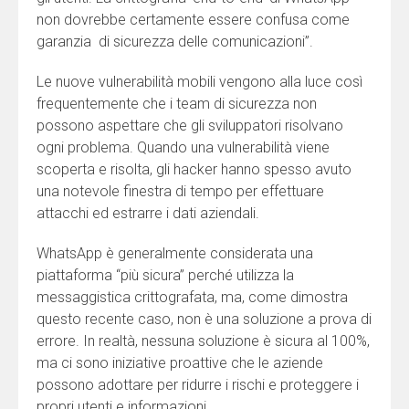
non dovrebbe certamente essere confusa come
garanzia di sicurezza delle comunicazioni”.
Le nuove vulnerabilità mobili vengono alla luce così
frequentemente che i team di sicurezza non
possono aspettare che gli sviluppatori risolvano
ogni problema. Quando una vulnerabilità viene
scoperta e risolta, gli hacker hanno spesso avuto
una notevole finestra di tempo per effettuare
attacchi ed estrarre i dati aziendali.
WhatsApp è generalmente considerata una
piattaforma “più sicura” perché utilizza la
messaggistica crittografata, ma, come dimostra
questo recente caso, non è una soluzione a prova di
errore. In realtà, nessuna soluzione è sicura al 100%,
ma ci sono iniziative proattive che le aziende
possono adottare per ridurre i rischi e proteggere i
propri utenti e informazioni.