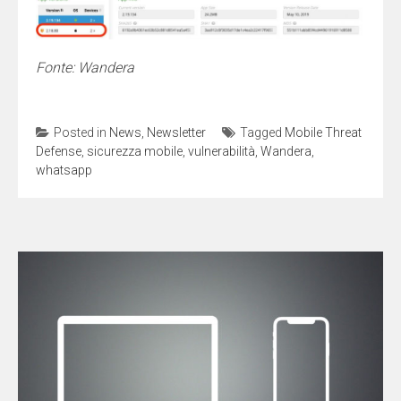
Fonte: Wandera
Posted in
News
,
Newsletter
Tagged
Mobile Threat
Defense
,
sicurezza mobile
,
vulnerabilità
,
Wandera
,
whatsapp