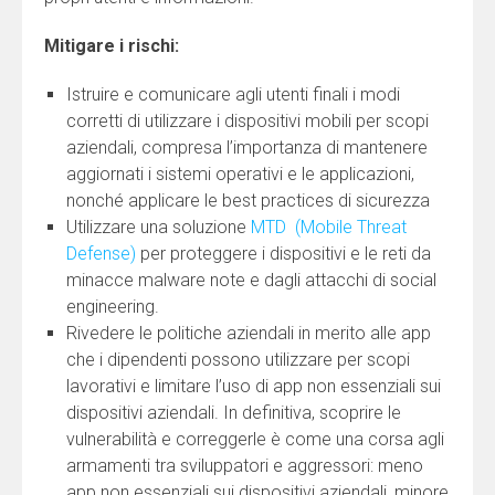
Mitigare i rischi:
Istruire e comunicare agli utenti finali i modi
corretti di utilizzare i dispositivi mobili per scopi
aziendali, compresa l’importanza di mantenere
aggiornati i sistemi operativi e le applicazioni,
nonché applicare le best practices di sicurezza
Utilizzare una soluzione
MTD (Mobile Threat
Defense)
per proteggere i dispositivi e le reti da
minacce malware note e dagli attacchi di social
engineering.
Rivedere le politiche aziendali in merito alle app
che i dipendenti possono utilizzare per scopi
lavorativi e limitare l’uso di app non essenziali sui
dispositivi aziendali. In definitiva, scoprire le
vulnerabilità e correggerle è come una corsa agli
armamenti tra sviluppatori e aggressori: meno
app non essenziali sui dispositivi aziendali, minore