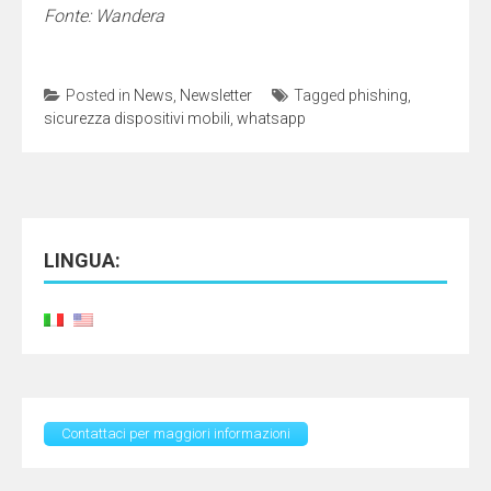
Fonte: Wandera
Posted in
News
,
Newsletter
Tagged
phishing
,
sicurezza dispositivi mobili
,
whatsapp
LINGUA:
Contattaci per maggiori informazioni