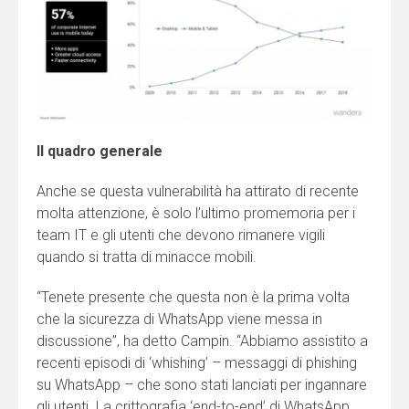
Il quadro generale
Anche se questa vulnerabilità ha attirato di recente
molta attenzione, è solo l’ultimo promemoria per i
team IT e gli utenti che devono rimanere vigili
quando si tratta di minacce mobili.
“Tenete presente che questa non è la prima volta
che la sicurezza di WhatsApp viene messa in
discussione”, ha detto Campin. “Abbiamo assistito a
recenti episodi di ‘whishing’ – messaggi di phishing
su WhatsApp – che sono stati lanciati per ingannare
gli utenti. La crittografia ‘end-to-end’ di WhatsApp